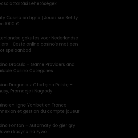
csolattartási Lehetőségek
ify Casino en Ligne | Jouez sur Betify
ec 1000 €
tenlandse goksites voor Nederlandse
lers – Beste online casino’s met een
oot spelaanbod
ino Dracula – Game Providers and
ilable Casino Categories
ino Dragonia z Ofertą na Polskę –
usy, Promocje i Nagrody
ino en ligne Yonibet en France –
nexion et gestion du compte joueur
ino Fontan – Automaty do gier gry
łowe i kasyno na żywo