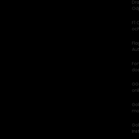
Dra
Odp
F1 
oc
Fl
Aut
Fon
do
GG 
onl
Gol
mob
Gol
Ins