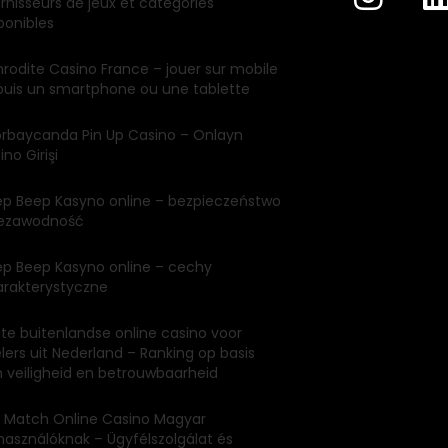
rnisseurs de jeux et catégories
ponibles
rodite Casino France – jouer sur mobile
uis un smartphone ou une tablette
rbaycanda Pin Up Casino – Onlayn
ino Girişi
p Beep Kasyno online – bezpieczeństwo
iezawodność
p Beep Kasyno online – cechy
arakterystyczne
te buitenlandse online casino voor
lers uit Nederland – Ranking op basis
 veiligheid en betrouwbaarheid
 Match Online Casino Magyar
használóknak – Ügyfélszolgálat és