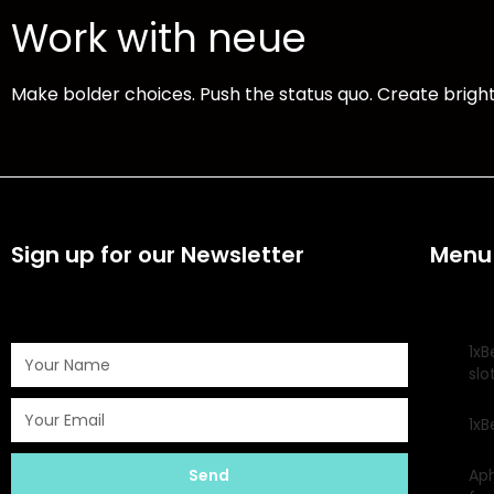
Work with neue
Make bolder choices. Push the status quo. Create bright
Sign up for our Newsletter
Menu 
1xB
slo
1xB
Send
Aph