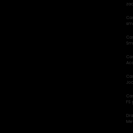
za
Cas
sm
Ca
Sm
Cas
Ac
Cas
Joc
Cas
FS 
Dra
Met