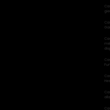
Cas
gie
Cas
Ga
Cas
mé
dis
Cas
Fun
Cas
He
Cas
all
Cas