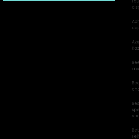
fou
dis
Aph
dep
Azə
Kaz
Bee
i n
Bee
ch
Bes
spe
van
Bet
Fel