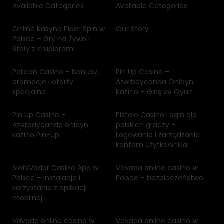
Available Categories
Available Categories
Online Kasyno Piper Spin w
Our Story
Polsce – Gry na Żywo i
Stoły z Krupierami
Pelican Casino – bonusy,
Pin Up Casino –
promocje i oferty
Azərbaycanda Onlayn
specjalne
Kazino – Giriş və Oyun
Pin Up Casino –
Pistolo Casino Login dla
Azərbaycanda onlayn
polskich graczy –
kazino Pin-Up
Logowanie i zarządzanie
kontem użytkownika
SlotsVader Casino App w
Vavada online casino w
Polsce – Instalacja i
Polsce – bezpieczeństwo
korzystanie z aplikacji
mobilnej
Vavada online casino w
Vavada online casino w