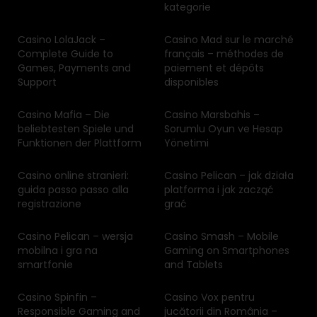
kategorie
Casino LolaJack –
Casino Mad sur le marché
Complete Guide to
français – méthodes de
Games, Payments and
paiement et dépôts
Support
disponibles
Casino Mafia – Die
Casino Marsbahis –
beliebtesten Spiele und
Sorumlu Oyun ve Hesap
Funktionen der Plattform
Yönetimi
Casino online stranieri:
Casino Pelican – jak działa
guida passo passo alla
platforma i jak zacząć
registrazione
grać
Casino Pelican – wersja
Casino Smash – Mobile
mobilna i gra na
Gaming on Smartphones
smartfonie
and Tablets
Casino Spinfin –
Casino Vox pentru
Responsible Gaming and
jucătorii din România –