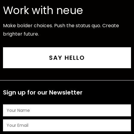
Work with neue
Make bolder choices. Push the status quo. Create
brighter future.
SAY HELLO
Sign up for our Newsletter