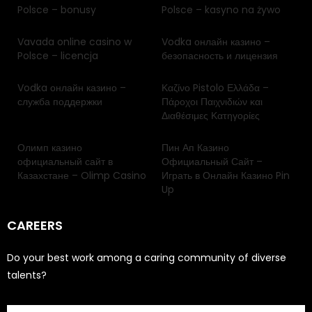
Polsce – bonusy
Polsce – kasyno na żywo
Vavada online casino w
Vodka онлайн казино –
Polsce – licencja
безопасность и лицензия
Vodka онлайн казино –
Καζίνο Pistolo Ελλάδα –
служба поддержки
Πάροχοι Παιχνιδιών και
Διαθέσιμες Κατηγορίες
Олимп казино
Пин Ап Казино
официальный сайт в
Официальный Сайт –
Казахстане – Olimp Casino
Играть в Онлайн Казино Pin
Up
CAREERS
Do your best work among a caring community of diverse
talents?