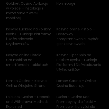
Goldbet Casino Aplikacja
Homepage
w Polsce – Instalacja i
korzystanie z wersji
mobilnej
Kasyno Luckera na Polskim
Kasyno online Pistolo –
Rynku – Funkcje Platformy
Dostawcy
i Doświadczenie
oprogramowania i wybór
Użytkowników
gier kasynowych
Kasyno online Pistolo –
Kasyno Piper Spin na
Gra mobilna na
Polskim Rynku – Funkcje
smartfonach i tabletach
Platformy i Doświadczenie
Użytkowników
Lemon Casino – Kasyno
Lemon Casino – Online
Online Oficjalna Strona
Casino Recenzje
LolaJack Casino – Deposit
Luckera Casino Kod
and Withdrawal Methods
Promocyjny dla Polski –
Explained
Promocje i Korzyści dla