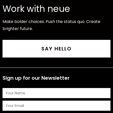
Work with neue
Make bolder choices. Push the status quo. Create
brighter future.
SAY HELLO
Sign up for our Newsletter