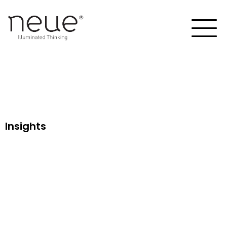
Insights