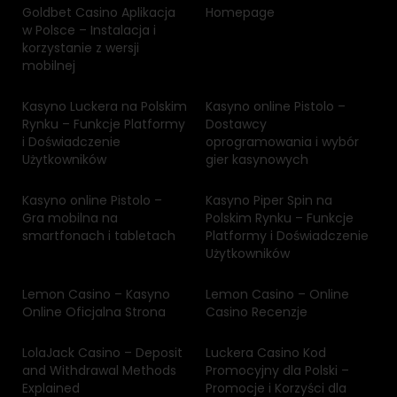
Goldbet Casino Aplikacja
Homepage
w Polsce – Instalacja i
korzystanie z wersji
mobilnej
Kasyno Luckera na Polskim
Kasyno online Pistolo –
Rynku – Funkcje Platformy
Dostawcy
i Doświadczenie
oprogramowania i wybór
Użytkowników
gier kasynowych
Kasyno online Pistolo –
Kasyno Piper Spin na
Gra mobilna na
Polskim Rynku – Funkcje
smartfonach i tabletach
Platformy i Doświadczenie
Użytkowników
Lemon Casino – Kasyno
Lemon Casino – Online
Online Oficjalna Strona
Casino Recenzje
LolaJack Casino – Deposit
Luckera Casino Kod
and Withdrawal Methods
Promocyjny dla Polski –
Explained
Promocje i Korzyści dla