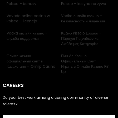
Polsce – bonusy
Polsce – kasyno na żywo
Vavada online casino w
Vodka онлайн казино –
Polsce – licencja
безопасность и лицензия
Vodka онлайн казино –
Καζίνο Pistolo Ελλάδα –
служба поддержки
Πάροχοι Παιχνιδιών και
Διαθέσιμες Κατηγορίες
Олимп казино
Пин Ап Казино
официальный сайт в
Официальный Сайт –
Казахстане – Olimp Casino
Играть в Онлайн Казино Pin
Up
CAREERS
Do your best work among a caring community of diverse
talents?