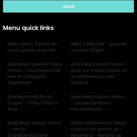
Send
Menu quick links
1xBet casino Türkiye’de –
1xBet Türkiye’de – güvenlik
canlı oyunlar ve slotlar
ve lisans bilgileri
Aphrodite Casino en ligne
Aphrodite Casino France –
France – fournisseurs de
jouer sur mobile depuis un
jeux et catégories
smartphone ou une
disponibles
tablette
Azərbaycanda Pin Up
Beep Beep Kasyno online
Casino – Onlayn Kazino
– bezpieczeństwo i
Girişi
niezawodność
Beep Beep Kasyno online
Beste buitenlandse online
– cechy
casino voor spelers uit
charakterystyczne
Nederland – Ranking op