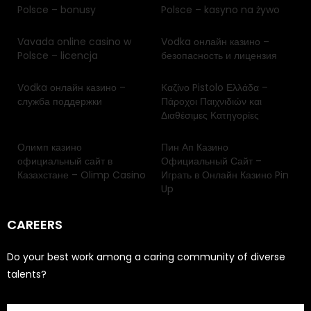
Polsce – bonusy
Polsce – kasyno na żywo
Vavada online casino w
Vodka онлайн казино –
Polsce – licencja
безопасность и лицензия
Vodka онлайн казино –
Καζίνο Pistolo Ελλάδα –
служба поддержки
Πάροχοι Παιχνιδιών και
Διαθέσιμες Κατηγορίες
Олимп казино
Пин Ап Казино
официальный сайт в
Официальный Сайт –
Казахстане – Olimp Casino
Играть в Онлайн Казино Pin
Up
CAREERS
Do your best work among a caring community of diverse
talents?