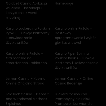
Goldbet Casino Aplikacja
Homepage
w Polsce – Instalacja i
korzystanie z wersji
mobilnej
Kasyno Luckera na Polskim
Kasyno online Pistolo –
Rynku – Funkcje Platformy
Dostawcy
i Doświadczenie
oprogramowania i wybór
Użytkowników
gier kasynowych
Kasyno online Pistolo –
Kasyno Piper Spin na
Gra mobilna na
Polskim Rynku – Funkcje
smartfonach i tabletach
Platformy i Doświadczenie
Użytkowników
Lemon Casino – Kasyno
Lemon Casino – Online
Online Oficjalna Strona
Casino Recenzje
LolaJack Casino – Deposit
Luckera Casino Kod
and Withdrawal Methods
Promocyjny dla Polski –
Explained
Promocje i Korzyści dla