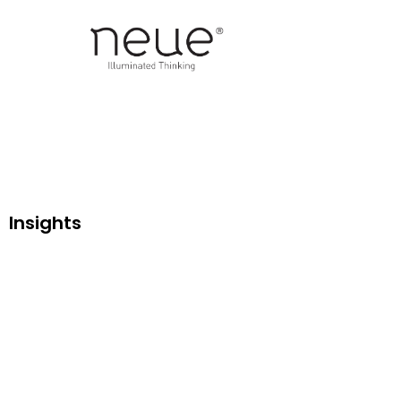
Insights