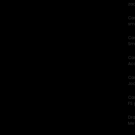
za
Cas
sm
Ca
Sm
Cas
Ac
Cas
Joc
Cas
FS 
Dra
Met