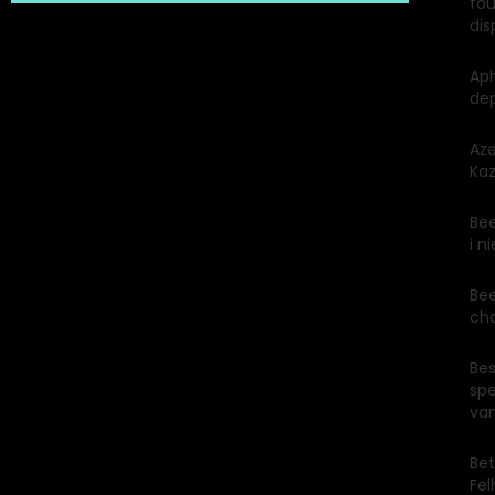
fou
dis
Aph
dep
Azə
Kaz
Bee
i n
Bee
ch
Bes
spe
van
Bet
Fel