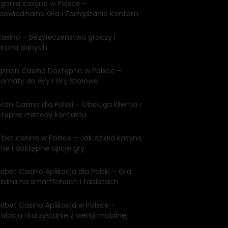
gonia Kasyno w Polsce –
owiedzialna Gra i Zarządzanie Kontem
Casino – Bezpieczeństwo graczy i
hrona danych
agman Casino Dostępne w Polsce –
omaty do Gry i Gry Stołowe
tan Casino dla Polski – Obsługa klienta i
stępne metody kontaktu
bet casino w Polsce – Jak działa kasyno
ine i dostępne opcje gry
dbet Casino Aplikacja dla Polski – Gra
ilna na smartfonach i tabletach
dbet Casino Aplikacja w Polsce –
talacja i korzystanie z wersji mobilnej