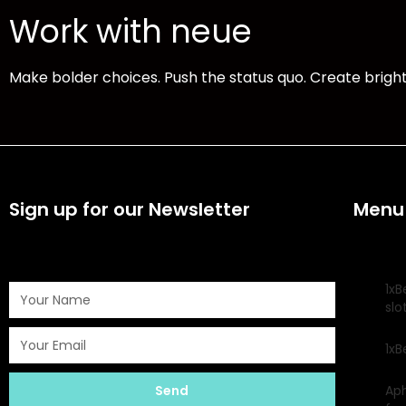
Work with neue
Make bolder choices. Push the status quo. Create bright
Sign up for our Newsletter
Menu 
1xB
slo
1xB
Send
Aph