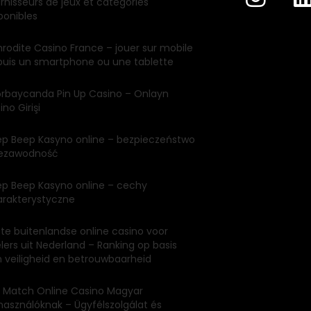
rnisseurs de jeux et catégories
ponibles
rodite Casino France – jouer sur mobile
uis un smartphone ou une tablette
rbaycanda Pin Up Casino – Onlayn
ino Girişi
p Beep Kasyno online – bezpieczeństwo
iezawodność
p Beep Kasyno online – cechy
arakterystyczne
te buitenlandse online casino voor
lers uit Nederland – Ranking op basis
 veiligheid en betrouwbaarheid
 Match Online Casino Magyar
használóknak – Ügyfélszolgálat és