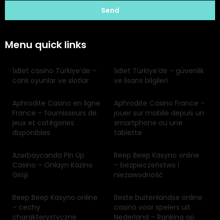
Send
Menu quick links
1xBet casino Türkiye’de –
1xBet Türkiye’de – güvenlik
canlı oyunlar ve slotlar
ve lisans bilgileri
Aphrodite Casino en ligne
Aphrodite Casino France –
France – fournisseurs de
jouer sur mobile depuis un
jeux et catégories
smartphone ou une
disponibles
tablette
Azərbaycanda Pin Up
Beep Beep Kasyno online
Casino – Onlayn Kazino
– bezpieczeństwo i
Girişi
niezawodność
Beep Beep Kasyno online
Beste buitenlandse online
– cechy
casino voor spelers uit
charakterystyczne
Nederland – Ranking op