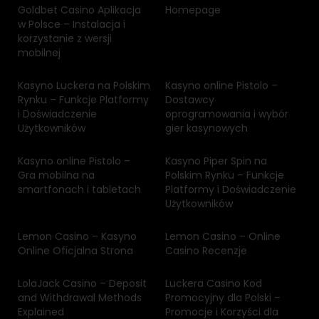
Goldbet Casino Aplikacja
Homepage
w Polsce – Instalacja i
korzystanie z wersji
mobilnej
Kasyno Luckera na Polskim
Kasyno online Pistolo –
Rynku – Funkcje Platformy
Dostawcy
i Doświadczenie
oprogramowania i wybór
Użytkowników
gier kasynowych
Kasyno online Pistolo –
Kasyno Piper Spin na
Gra mobilna na
Polskim Rynku – Funkcje
smartfonach i tabletach
Platformy i Doświadczenie
Użytkowników
Lemon Casino – Kasyno
Lemon Casino – Online
Online Oficjalna Strona
Casino Recenzje
LolaJack Casino – Deposit
Luckera Casino Kod
and Withdrawal Methods
Promocyjny dla Polski –
Explained
Promocje i Korzyści dla