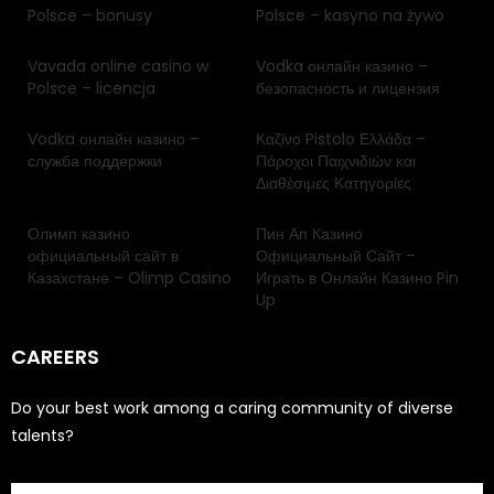
Polsce – bonusy
Polsce – kasyno na żywo
Vavada online casino w
Vodka онлайн казино –
Polsce – licencja
безопасность и лицензия
Vodka онлайн казино –
Καζίνο Pistolo Ελλάδα –
служба поддержки
Πάροχοι Παιχνιδιών και
Διαθέσιμες Κατηγορίες
Олимп казино
Пин Ап Казино
официальный сайт в
Официальный Сайт –
Казахстане – Olimp Casino
Играть в Онлайн Казино Pin
Up
CAREERS
Do your best work among a caring community of diverse
talents?