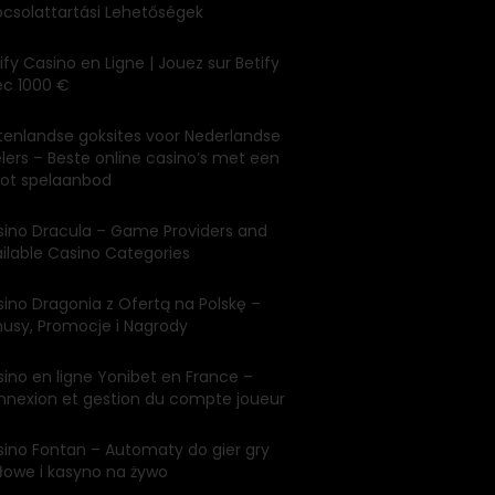
csolattartási Lehetőségek
ify Casino en Ligne | Jouez sur Betify
ec 1000 €
tenlandse goksites voor Nederlandse
lers – Beste online casino’s met een
oot spelaanbod
ino Dracula – Game Providers and
ilable Casino Categories
ino Dragonia z Ofertą na Polskę –
usy, Promocje i Nagrody
ino en ligne Yonibet en France –
nexion et gestion du compte joueur
ino Fontan – Automaty do gier gry
łowe i kasyno na żywo