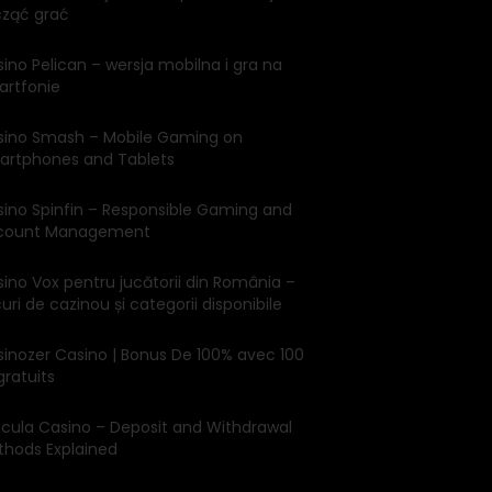
cząć grać
ino Pelican – wersja mobilna i gra na
artfonie
sino Smash – Mobile Gaming on
artphones and Tablets
ino Spinfin – Responsible Gaming and
count Management
ino Vox pentru jucătorii din România –
uri de cazinou și categorii disponibile
inozer Casino | Bonus De 100% avec 100
gratuits
cula Casino – Deposit and Withdrawal
hods Explained