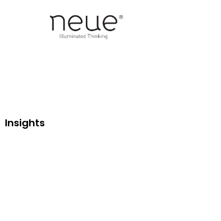
Insights