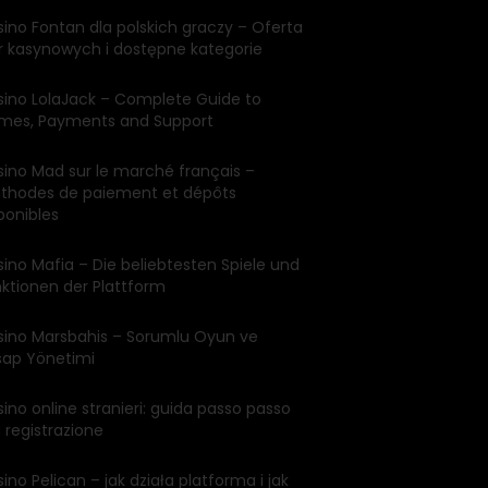
ino Fontan dla polskich graczy – Oferta
r kasynowych i dostępne kategorie
ino LolaJack – Complete Guide to
mes, Payments and Support
ino Mad sur le marché français –
thodes de paiement et dépôts
ponibles
ino Mafia – Die beliebtesten Spiele und
ktionen der Plattform
ino Marsbahis – Sorumlu Oyun ve
sap Yönetimi
ino online stranieri: guida passo passo
a registrazione
ino Pelican – jak działa platforma i jak