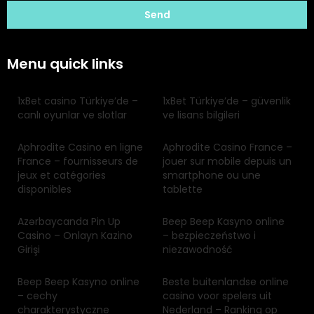
Send
Menu quick links
1xBet casino Türkiye’de –
1xBet Türkiye’de – güvenlik
canlı oyunlar ve slotlar
ve lisans bilgileri
Aphrodite Casino en ligne
Aphrodite Casino France –
France – fournisseurs de
jouer sur mobile depuis un
jeux et catégories
smartphone ou une
disponibles
tablette
Azərbaycanda Pin Up
Beep Beep Kasyno online
Casino – Onlayn Kazino
– bezpieczeństwo i
Girişi
niezawodność
Beep Beep Kasyno online
Beste buitenlandse online
– cechy
casino voor spelers uit
charakterystyczne
Nederland – Ranking op