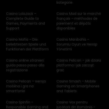
kategorie
Casino LolaJack –
Casino Mad sur le marché
Complete Guide to
français – méthodes de
Games, Payments and
paiement et dépôts
Support
disponibles
Casino Mafia – Die
Casino Marsbahis –
beliebtesten Spiele und
Sorumlu Oyun ve Hesap
Funktionen der Plattform
Yönetimi
Casino online stranieri:
Casino Pelican – jak działa
guida passo passo alla
platforma i jak zacząć
registrazione
grać
Casino Pelican – wersja
Casino Smash – Mobile
mobilna i gra na
Gaming on Smartphones
smartfonie
and Tablets
Casino Spinfin –
Casino Vox pentru
Responsible Gaming and
jucătorii din România –