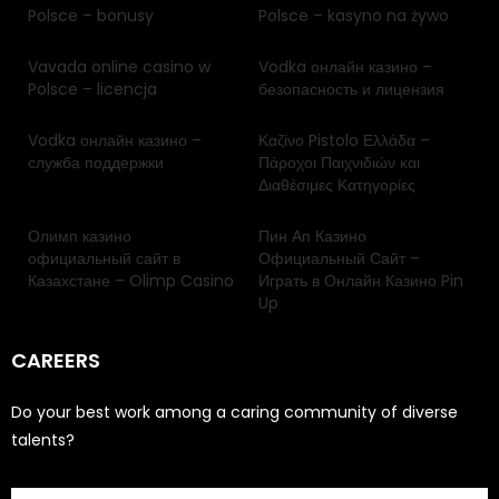
Polsce – bonusy
Polsce – kasyno na żywo
Vavada online casino w
Vodka онлайн казино –
Polsce – licencja
безопасность и лицензия
Vodka онлайн казино –
Καζίνο Pistolo Ελλάδα –
служба поддержки
Πάροχοι Παιχνιδιών και
Διαθέσιμες Κατηγορίες
Олимп казино
Пин Ап Казино
официальный сайт в
Официальный Сайт –
Казахстане – Olimp Casino
Играть в Онлайн Казино Pin
Up
CAREERS
Do your best work among a caring community of diverse
talents?