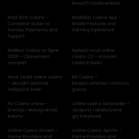
Nowych Użytkowników
Mad Slots Casino –
MadSlots Casino App –
Complete Guide to
Mobile Features and
Games, Payments and
Gaming Experience
Support
Meilleur Casino en ligne
Nejlepší nové online
2026 – Classement
casino CZ – srovnání
complet
českých kasin
Nové české online casino
NV Casino –
– aktuální žebříček
bezpieczeństwo i ochrona
nejlepších kasin
graczy
NV Casino online –
Online casino SlotsVader –
licencja i wiarygodność
Jackpoty i ekskluzywne
kasyna
gry kasynowe
Online Casino Smash –
Online Casino Spinfin –
Game Providers and
Game Providers and