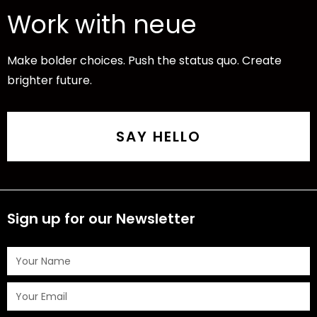
Work with neue
Make bolder choices. Push the status quo. Create
brighter future.
SAY HELLO
Sign up for our Newsletter