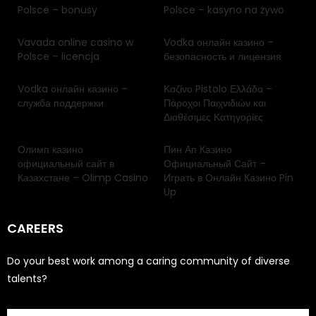
Polsce – bonusy
Polsce – kasyno na żywo
Vavada online casino w
Vodka онлайн казино –
Polsce – licencja
безопасность и лицензия
Vodka онлайн казино –
Καζίνο Pistolo Ελλάδα –
служба поддержки
Πάροχοι Παιχνιδιών και
Διαθέσιμες Κατηγορίες
Олимп казино
Пин Ап Казино
официальный сайт в
Официальный Сайт –
Казахстане – Olimp Casino
Играть в Онлайн Казино Pin
Up
CAREERS
Do your best work among a caring community of diverse
talents?