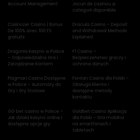
Account Management
Jocuri de cazinou și
categorii disponibile
Casinozer Casino | Bonus
Dracula Casino – Deposit
De 100% avec 100 FS
and Withdrawal Methods
gratuits
Explained
Dragonia Kasyno w Polsce
F1 Casino –
– Odpowiedzialna Gra i
Bezpieczeństwo graczy i
Zarządzanie Kontem
ochrona danych
Flagman Casino Dostępne
Fontan Casino dla Polski –
w Polsce – Automaty do
Obsługa klienta i
Gry i Gry Stołowe
dostępne metody
kontaktu
GG bet casino w Polsce –
Goldbet Casino Aplikacja
Jak działa kasyno online i
dla Polski – Gra mobilna
dostępne opcje gry
na smartfonach i
tabletach