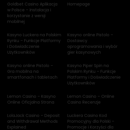
Goldbet Casino Aplikacja
Homepage
w Polsce – Instalacja i
korzystanie z wersji
mobilnej
Kasyno Luckera na Polskim
Kasyno online Pistolo –
Rynku – Funkcje Platformy
Dostawcy
i Doświadczenie
oprogramowania i wybór
Użytkowników
gier kasynowych
Kasyno online Pistolo –
Kasyno Piper Spin na
Gra mobilna na
Polskim Rynku – Funkcje
smartfonach i tabletach
Platformy i Doświadczenie
Użytkowników
Lemon Casino – Kasyno
Lemon Casino – Online
Online Oficjalna Strona
Casino Recenzje
LolaJack Casino – Deposit
Luckera Casino Kod
and Withdrawal Methods
Promocyjny dla Polski –
Explained
Promocje i Korzyści dla