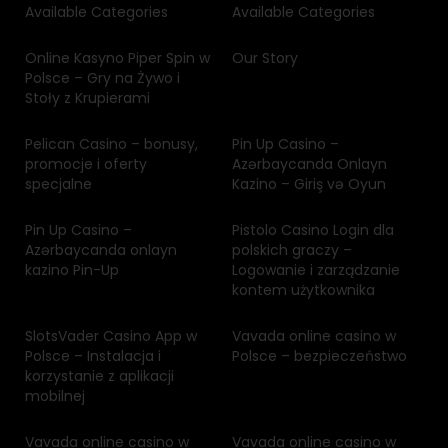
Available Categories
Available Categories
Online Kasyno Piper Spin w
Our Story
Polsce – Gry na Żywo i
Stoły z Krupierami
Pelican Casino – bonusy,
Pin Up Casino –
promocje i oferty
Azərbaycanda Onlayn
specjalne
Kazino – Giriş və Oyun
Pin Up Casino –
Pistolo Casino Login dla
Azərbaycanda onlayn
polskich graczy –
kazino Pin-Up
Logowanie i zarządzanie
kontem użytkownika
SlotsVader Casino App w
Vavada online casino w
Polsce – Instalacja i
Polsce – bezpieczeństwo
korzystanie z aplikacji
mobilnej
Vavada online casino w
Vavada online casino w