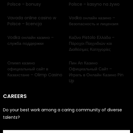
Polsce – bonusy
Polsce – kasyno na żywo
Vavada online casino w
Vodka онлайн казино –
Polsce – licencja
безопасность и лицензия
Vodka онлайн казино –
Καζίνο Pistolo Ελλάδα –
служба поддержки
Πάροχοι Παιχνιδιών και
Διαθέσιμες Κατηγορίες
Олимп казино
Пин Ап Казино
официальный сайт в
Официальный Сайт –
Казахстане – Olimp Casino
Играть в Онлайн Казино Pin
Up
CAREERS
Do your best work among a caring community of diverse
talents?