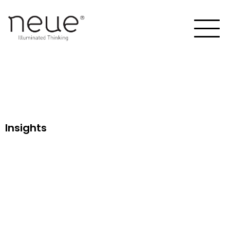
Insights