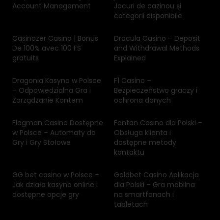
Account Management
Jocuri de cazinou și
categorii disponibile
Casinozer Casino | Bonus
Dracula Casino – Deposit
De 100% avec 100 FS
and Withdrawal Methods
gratuits
Explained
Dragonia Kasyno w Polsce
F1 Casino –
– Odpowiedzialna Gra i
Bezpieczeństwo graczy i
Zarządzanie Kontem
ochrona danych
Flagman Casino Dostępne
Fontan Casino dla Polski –
w Polsce – Automaty do
Obsługa klienta i
Gry i Gry Stołowe
dostępne metody
kontaktu
GG bet casino w Polsce –
Goldbet Casino Aplikacja
Jak działa kasyno online i
dla Polski – Gra mobilna
dostępne opcje gry
na smartfonach i
tabletach