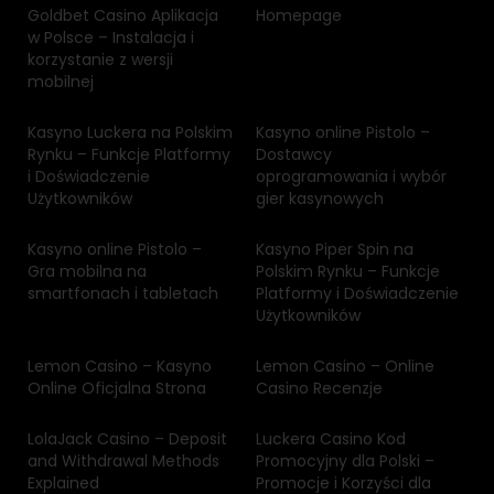
Goldbet Casino Aplikacja
Homepage
w Polsce – Instalacja i
korzystanie z wersji
mobilnej
Kasyno Luckera na Polskim
Kasyno online Pistolo –
Rynku – Funkcje Platformy
Dostawcy
i Doświadczenie
oprogramowania i wybór
Użytkowników
gier kasynowych
Kasyno online Pistolo –
Kasyno Piper Spin na
Gra mobilna na
Polskim Rynku – Funkcje
smartfonach i tabletach
Platformy i Doświadczenie
Użytkowników
Lemon Casino – Kasyno
Lemon Casino – Online
Online Oficjalna Strona
Casino Recenzje
LolaJack Casino – Deposit
Luckera Casino Kod
and Withdrawal Methods
Promocyjny dla Polski –
Explained
Promocje i Korzyści dla