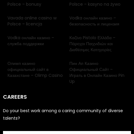
Polsce – bonusy
Polsce – kasyno na żywo
Vavada online casino w
Vodka онлайн казино –
Polsce – licencja
безопасность и лицензия
Vodka онлайн казино –
Καζίνο Pistolo Ελλάδα –
служба поддержки
Πάροχοι Παιχνιδιών και
Διαθέσιμες Κατηγορίες
Олимп казино
Пин Ап Казино
официальный сайт в
Официальный Сайт –
Казахстане – Olimp Casino
Играть в Онлайн Казино Pin
Up
CAREERS
Do your best work among a caring community of diverse
talents?