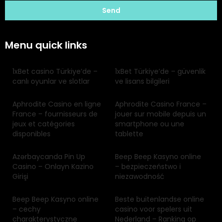
Send
Menu quick links
1xBet casino Türkiye’de –
1xBet Türkiye’de – güvenlik
canlı oyunlar ve slotlar
ve lisans bilgileri
Aphrodite Casino en ligne
Aphrodite Casino France –
France – fournisseurs de
jouer sur mobile depuis un
jeux et catégories
smartphone ou une
disponibles
tablette
Azərbaycanda Pin Up
Beep Beep Kasyno online
Casino – Onlayn Kazino
– bezpieczeństwo i
Girişi
niezawodność
Beep Beep Kasyno online
Beste buitenlandse online
– cechy
casino voor spelers uit
charakterystyczne
Nederland – Ranking op