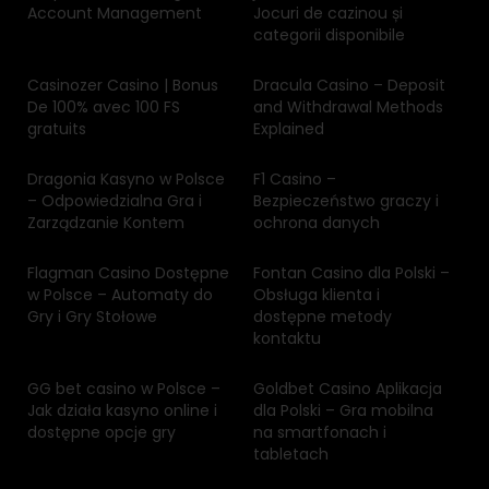
Account Management
Jocuri de cazinou și
categorii disponibile
Casinozer Casino | Bonus
Dracula Casino – Deposit
De 100% avec 100 FS
and Withdrawal Methods
gratuits
Explained
Dragonia Kasyno w Polsce
F1 Casino –
– Odpowiedzialna Gra i
Bezpieczeństwo graczy i
Zarządzanie Kontem
ochrona danych
Flagman Casino Dostępne
Fontan Casino dla Polski –
w Polsce – Automaty do
Obsługa klienta i
Gry i Gry Stołowe
dostępne metody
kontaktu
GG bet casino w Polsce –
Goldbet Casino Aplikacja
Jak działa kasyno online i
dla Polski – Gra mobilna
dostępne opcje gry
na smartfonach i
tabletach