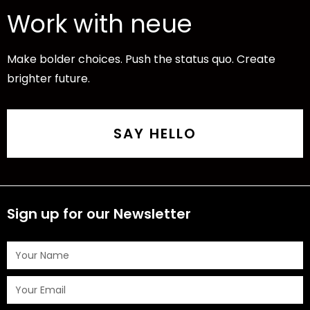
Work with neue
Make bolder choices. Push the status quo. Create
brighter future.
SAY HELLO
Sign up for our Newsletter