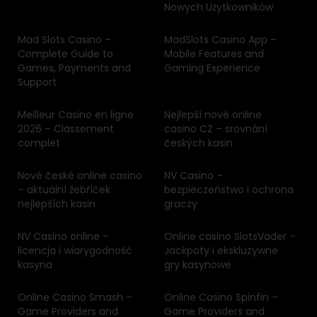
Nowych Użytkowników
Mad Slots Casino –
MadSlots Casino App –
Complete Guide to
Mobile Features and
Games, Payments and
Gaming Experience
Support
Meilleur Casino en ligne
Nejlepší nové online
2026 – Classement
casino CZ – srovnání
complet
českých kasin
Nové české online casino
NV Casino –
– aktuální žebříček
bezpieczeństwo i ochrona
nejlepších kasin
graczy
NV Casino online –
Online casino SlotsVader –
licencja i wiarygodność
Jackpoty i ekskluzywne
kasyna
gry kasynowe
Online Casino Smash –
Online Casino Spinfin –
Game Providers and
Game Providers and