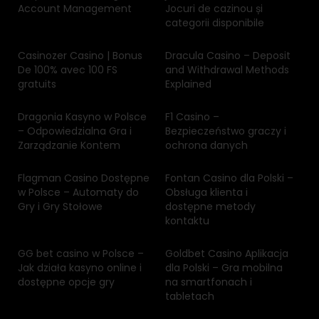
Account Management
Jocuri de cazinou și
categorii disponibile
Casinozer Casino | Bonus
Dracula Casino – Deposit
De 100% avec 100 FS
and Withdrawal Methods
gratuits
Explained
Dragonia Kasyno w Polsce
F1 Casino –
– Odpowiedzialna Gra i
Bezpieczeństwo graczy i
Zarządzanie Kontem
ochrona danych
Flagman Casino Dostępne
Fontan Casino dla Polski –
w Polsce – Automaty do
Obsługa klienta i
Gry i Gry Stołowe
dostępne metody
kontaktu
GG bet casino w Polsce –
Goldbet Casino Aplikacja
Jak działa kasyno online i
dla Polski – Gra mobilna
dostępne opcje gry
na smartfonach i
tabletach