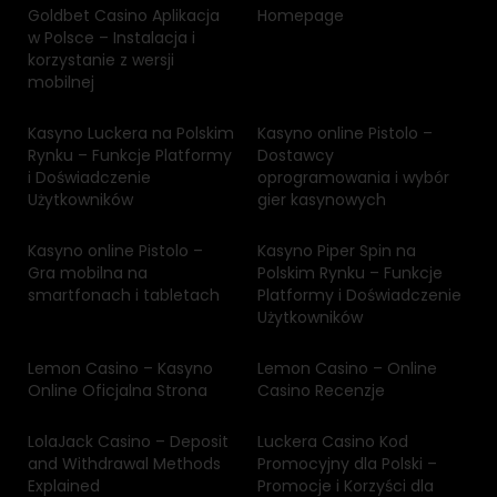
Goldbet Casino Aplikacja
Homepage
w Polsce – Instalacja i
korzystanie z wersji
mobilnej
Kasyno Luckera na Polskim
Kasyno online Pistolo –
Rynku – Funkcje Platformy
Dostawcy
i Doświadczenie
oprogramowania i wybór
Użytkowników
gier kasynowych
Kasyno online Pistolo –
Kasyno Piper Spin na
Gra mobilna na
Polskim Rynku – Funkcje
smartfonach i tabletach
Platformy i Doświadczenie
Użytkowników
Lemon Casino – Kasyno
Lemon Casino – Online
Online Oficjalna Strona
Casino Recenzje
LolaJack Casino – Deposit
Luckera Casino Kod
and Withdrawal Methods
Promocyjny dla Polski –
Explained
Promocje i Korzyści dla