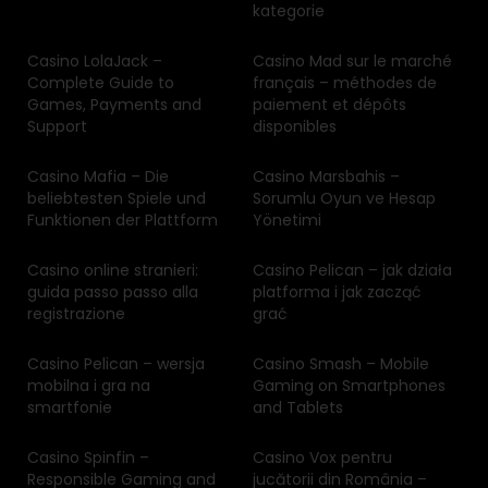
kategorie
Casino LolaJack –
Casino Mad sur le marché
Complete Guide to
français – méthodes de
Games, Payments and
paiement et dépôts
Support
disponibles
Casino Mafia – Die
Casino Marsbahis –
beliebtesten Spiele und
Sorumlu Oyun ve Hesap
Funktionen der Plattform
Yönetimi
Casino online stranieri:
Casino Pelican – jak działa
guida passo passo alla
platforma i jak zacząć
registrazione
grać
Casino Pelican – wersja
Casino Smash – Mobile
mobilna i gra na
Gaming on Smartphones
smartfonie
and Tablets
Casino Spinfin –
Casino Vox pentru
Responsible Gaming and
jucătorii din România –