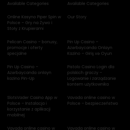
Available Categories
Available Categories
Online Kasyno Piper Spin w
Our Story
Polsce – Gry na Żywo i
Stoły z Krupierami
Pelican Casino – bonusy,
Pin Up Casino –
promocje i oferty
Azərbaycanda Onlayn
specjalne
Kazino – Giriş və Oyun
Pin Up Casino –
Pistolo Casino Login dla
Azərbaycanda onlayn
polskich graczy –
kazino Pin-Up
Logowanie i zarządzanie
kontem użytkownika
SlotsVader Casino App w
Vavada online casino w
Polsce – Instalacja i
Polsce – bezpieczeństwo
korzystanie z aplikacji
mobilnej
Vavada online casino w
Vavada online casino w