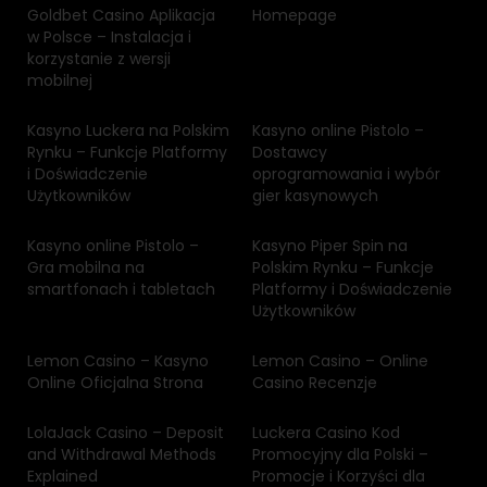
Goldbet Casino Aplikacja
Homepage
w Polsce – Instalacja i
korzystanie z wersji
mobilnej
Kasyno Luckera na Polskim
Kasyno online Pistolo –
Rynku – Funkcje Platformy
Dostawcy
i Doświadczenie
oprogramowania i wybór
Użytkowników
gier kasynowych
Kasyno online Pistolo –
Kasyno Piper Spin na
Gra mobilna na
Polskim Rynku – Funkcje
smartfonach i tabletach
Platformy i Doświadczenie
Użytkowników
Lemon Casino – Kasyno
Lemon Casino – Online
Online Oficjalna Strona
Casino Recenzje
LolaJack Casino – Deposit
Luckera Casino Kod
and Withdrawal Methods
Promocyjny dla Polski –
Explained
Promocje i Korzyści dla