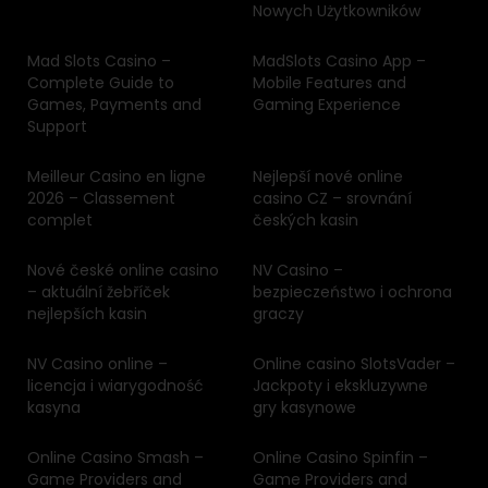
Nowych Użytkowników
Mad Slots Casino –
MadSlots Casino App –
Complete Guide to
Mobile Features and
Games, Payments and
Gaming Experience
Support
Meilleur Casino en ligne
Nejlepší nové online
2026 – Classement
casino CZ – srovnání
complet
českých kasin
Nové české online casino
NV Casino –
– aktuální žebříček
bezpieczeństwo i ochrona
nejlepších kasin
graczy
NV Casino online –
Online casino SlotsVader –
licencja i wiarygodność
Jackpoty i ekskluzywne
kasyna
gry kasynowe
Online Casino Smash –
Online Casino Spinfin –
Game Providers and
Game Providers and