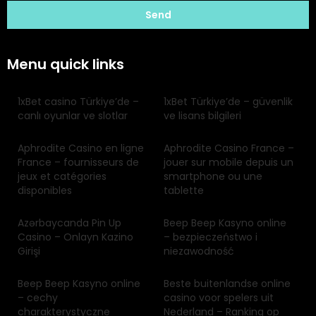
Send
Menu quick links
1xBet casino Türkiye’de –
1xBet Türkiye’de – güvenlik
canlı oyunlar ve slotlar
ve lisans bilgileri
Aphrodite Casino en ligne
Aphrodite Casino France –
France – fournisseurs de
jouer sur mobile depuis un
jeux et catégories
smartphone ou une
disponibles
tablette
Azərbaycanda Pin Up
Beep Beep Kasyno online
Casino – Onlayn Kazino
– bezpieczeństwo i
Girişi
niezawodność
Beep Beep Kasyno online
Beste buitenlandse online
– cechy
casino voor spelers uit
charakterystyczne
Nederland – Ranking op