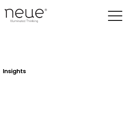
Insights