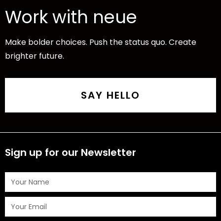
Work with neue
Make bolder choices. Push the status quo. Create
brighter future.
SAY HELLO
Sign up for our Newsletter