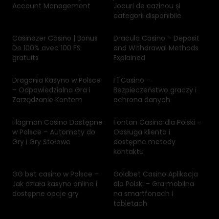
Account Management
Jocuri de cazinou și
categorii disponibile
Casinozer Casino | Bonus
Dracula Casino – Deposit
De 100% avec 100 FS
and Withdrawal Methods
gratuits
Explained
Dragonia Kasyno w Polsce
F1 Casino –
– Odpowiedzialna Gra i
Bezpieczeństwo graczy i
Zarządzanie Kontem
ochrona danych
Flagman Casino Dostępne
Fontan Casino dla Polski –
w Polsce – Automaty do
Obsługa klienta i
Gry i Gry Stołowe
dostępne metody
kontaktu
GG bet casino w Polsce –
Goldbet Casino Aplikacja
Jak działa kasyno online i
dla Polski – Gra mobilna
dostępne opcje gry
na smartfonach i
tabletach