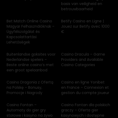
basis van veiligheid en
betrouwbaarheid
Bet Match Online Casino
Betify Casino en Ligne |
Magyar Felhasználóknak –
Jouez sur Betify avec 1000
Ügyfélszolgálat és
€
Kapcsolattartási
Lehetőségek
Buitenlandse goksites voor
Casino Dracula – Game
Nederlandse spelers –
Providers and Available
Beste online casino’s met
Casino Categories
een groot spelaanbod
Casino Dragonia z Ofertą
Casino en ligne Yonibet
na Polskę – Bonusy,
en France – Connexion et
Promocje i Nagrody
gestion du compte joueur
Casino Fontan –
Casino Fontan dla polskich
Automaty do gier gry
graczy – Oferta gier
stołowe i kasyno na żywo
kasynowych i dostępne