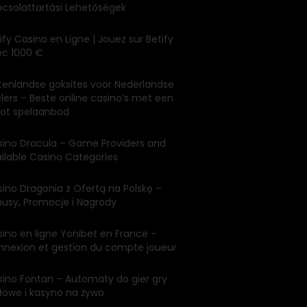
csolattartási Lehetőségek
ify Casino en Ligne | Jouez sur Betify
ec 1000 €
tenlandse goksites voor Nederlandse
lers – Beste online casino’s met een
oot spelaanbod
ino Dracula – Game Providers and
ilable Casino Categories
ino Dragonia z Ofertą na Polskę –
usy, Promocje i Nagrody
ino en ligne Yonibet en France –
nexion et gestion du compte joueur
ino Fontan – Automaty do gier gry
łowe i kasyno na żywo