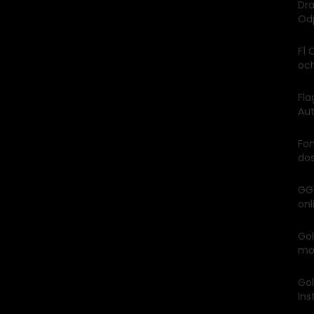
Dra
Odp
F1 
oc
Fl
Aut
Fon
do
GG 
onl
Gol
mob
Gol
Ins