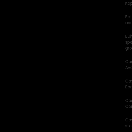
Kap
Bet
av
Bui
spe
gr
Cas
Ava
Cas
Bon
Cas
Con
Cas
sto