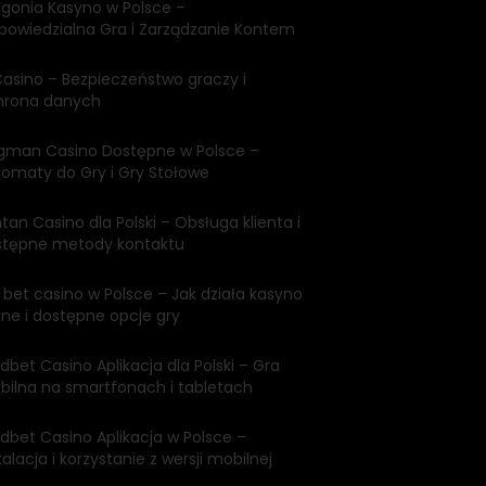
gonia Kasyno w Polsce –
owiedzialna Gra i Zarządzanie Kontem
Casino – Bezpieczeństwo graczy i
hrona danych
agman Casino Dostępne w Polsce –
omaty do Gry i Gry Stołowe
tan Casino dla Polski – Obsługa klienta i
stępne metody kontaktu
bet casino w Polsce – Jak działa kasyno
ine i dostępne opcje gry
dbet Casino Aplikacja dla Polski – Gra
ilna na smartfonach i tabletach
dbet Casino Aplikacja w Polsce –
talacja i korzystanie z wersji mobilnej