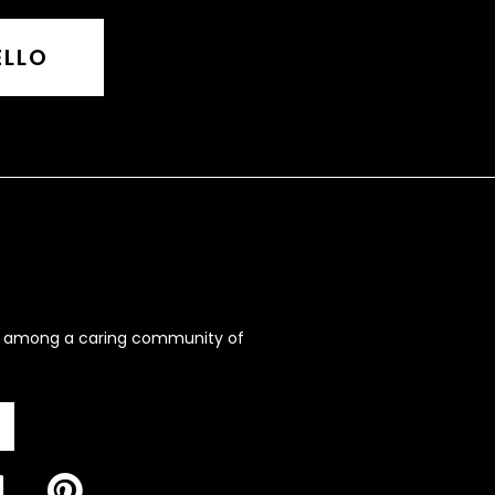
ELLO
k among a caring community of