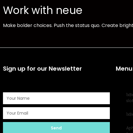
Work with neue
Make bolder choices. Push the status quo. Create bright
Sign up for our Newsletter
Menu 
1xB
slo
1xB
Send
Aph