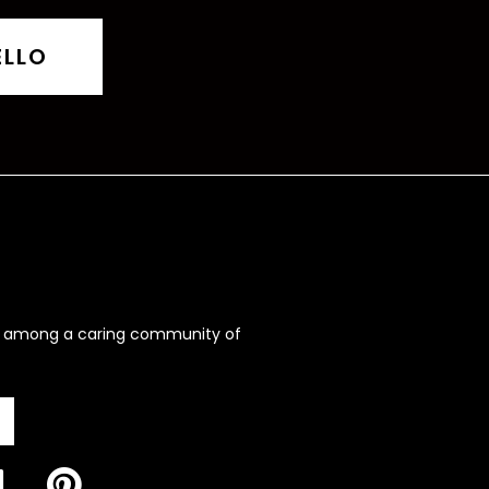
ELLO
k among a caring community of