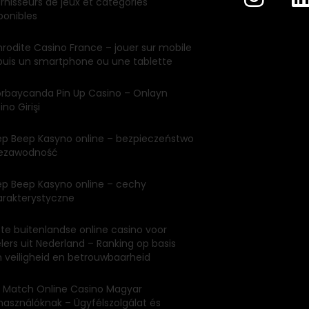
rnisseurs de jeux et catégories
ponibles
rodite Casino France – jouer sur mobile
uis un smartphone ou une tablette
rbaycanda Pin Up Casino – Onlayn
ino Girişi
p Beep Kasyno online – bezpieczeństwo
iezawodność
p Beep Kasyno online – cechy
arakterystyczne
te buitenlandse online casino voor
lers uit Nederland – Ranking op basis
 veiligheid en betrouwbaarheid
 Match Online Casino Magyar
használóknak – Ügyfélszolgálat és