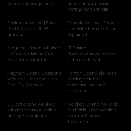
Account Management
Jocuri de cazinou și
categorii disponibile
Casinozer Casino | Bonus
Dracula Casino – Deposit
De 100% avec 100 FS
and Withdrawal Methods
gratuits
Explained
Dragonia Kasyno w Polsce
F1 Casino –
– Odpowiedzialna Gra i
Bezpieczeństwo graczy i
Zarządzanie Kontem
ochrona danych
Flagman Casino Dostępne
Fontan Casino dla Polski –
w Polsce – Automaty do
Obsługa klienta i
Gry i Gry Stołowe
dostępne metody
kontaktu
GG bet casino w Polsce –
Goldbet Casino Aplikacja
Jak działa kasyno online i
dla Polski – Gra mobilna
dostępne opcje gry
na smartfonach i
tabletach