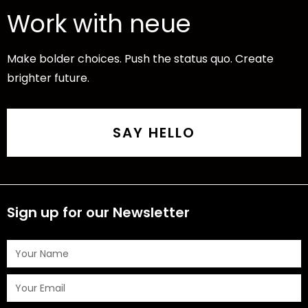
Work with neue
Make bolder choices. Push the status quo. Create
brighter future.
SAY HELLO
Sign up for our Newsletter