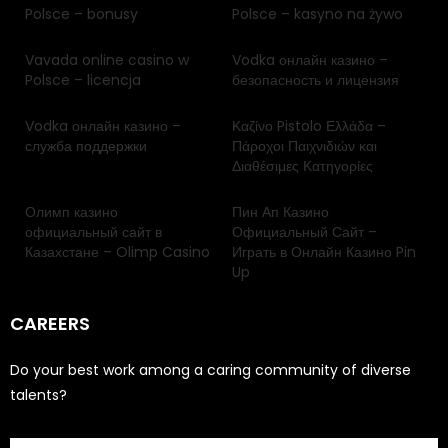
Polsce – bonusy
Polsce – kasyno na żywo
Vavada online casino w
Vodka онлайн казино –
Polsce – licencja
безопасность и лицензия
Vodka онлайн казино –
Καζίνο Pistolo Ελλάδα –
служба поддержки
Πάροχοι Παιχνιδιών και
Διαθέσιμες Κατηγορίες
Олимп казино
Пин Ап Казино
официальный сайт в
Официальный Сайт –
Казахстане – Olimp Casino
Играть в Онлайн Казино Pin
Up
CAREERS
Do your best work among a caring community of diverse
talents?