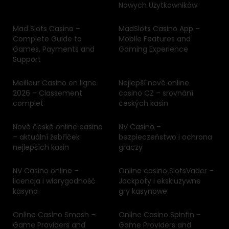
Nowych Użytkowników
Mad Slots Casino –
MadSlots Casino App –
Complete Guide to
Mobile Features and
Games, Payments and
Gaming Experience
Support
Meilleur Casino en ligne
Nejlepší nové online
2026 – Classement
casino CZ – srovnání
complet
českých kasin
Nové české online casino
NV Casino –
– aktuální žebříček
bezpieczeństwo i ochrona
nejlepších kasin
graczy
NV Casino online –
Online casino SlotsVader –
licencja i wiarygodność
Jackpoty i ekskluzywne
kasyna
gry kasynowe
Online Casino Smash –
Online Casino Spinfin –
Game Providers and
Game Providers and