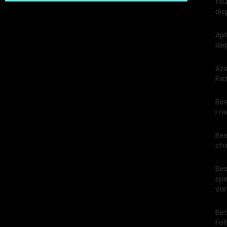
fou
dis
Aph
dep
Azə
Kaz
Bee
i n
Bee
ch
Bes
spe
van
Bet
Fel