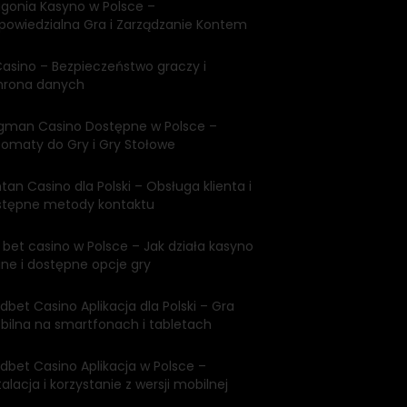
gonia Kasyno w Polsce –
owiedzialna Gra i Zarządzanie Kontem
Casino – Bezpieczeństwo graczy i
hrona danych
agman Casino Dostępne w Polsce –
omaty do Gry i Gry Stołowe
tan Casino dla Polski – Obsługa klienta i
stępne metody kontaktu
bet casino w Polsce – Jak działa kasyno
ine i dostępne opcje gry
dbet Casino Aplikacja dla Polski – Gra
ilna na smartfonach i tabletach
dbet Casino Aplikacja w Polsce –
talacja i korzystanie z wersji mobilnej