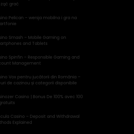
cząć grać
ino Pelican – wersja mobilna i gra na
artfonie
sino Smash – Mobile Gaming on
artphones and Tablets
ino Spinfin – Responsible Gaming and
count Management
ino Vox pentru jucătorii din România –
uri de cazinou și categorii disponibile
inozer Casino | Bonus De 100% avec 100
gratuits
cula Casino – Deposit and Withdrawal
hods Explained