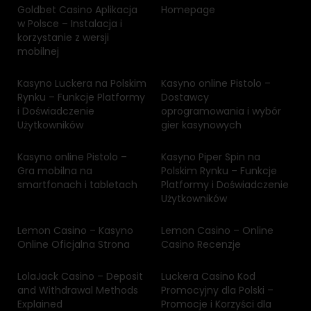
Goldbet Casino Aplikacja
Homepage
w Polsce – Instalacja i
korzystanie z wersji
mobilnej
Kasyno Luckera na Polskim
Kasyno online Pistolo –
Rynku – Funkcje Platformy
Dostawcy
i Doświadczenie
oprogramowania i wybór
Użytkowników
gier kasynowych
Kasyno online Pistolo –
Kasyno Piper Spin na
Gra mobilna na
Polskim Rynku – Funkcje
smartfonach i tabletach
Platformy i Doświadczenie
Użytkowników
Lemon Casino – Kasyno
Lemon Casino – Online
Online Oficjalna Strona
Casino Recenzje
LolaJack Casino – Deposit
Luckera Casino Kod
and Withdrawal Methods
Promocyjny dla Polski –
Explained
Promocje i Korzyści dla