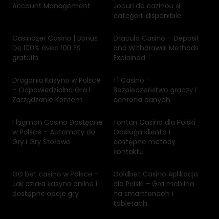
Account Management
Jocuri de cazinou și
categorii disponibile
Casinozer Casino | Bonus
Dracula Casino – Deposit
De 100% avec 100 FS
and Withdrawal Methods
gratuits
Explained
Dragonia Kasyno w Polsce
F1 Casino –
– Odpowiedzialna Gra i
Bezpieczeństwo graczy i
Zarządzanie Kontem
ochrona danych
Flagman Casino Dostępne
Fontan Casino dla Polski –
w Polsce – Automaty do
Obsługa klienta i
Gry i Gry Stołowe
dostępne metody
kontaktu
GG bet casino w Polsce –
Goldbet Casino Aplikacja
Jak działa kasyno online i
dla Polski – Gra mobilna
dostępne opcje gry
na smartfonach i
tabletach