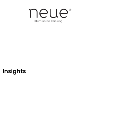
Insights