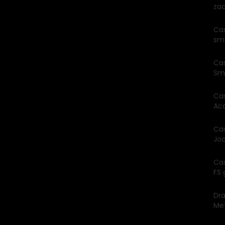
za
Cas
sm
Ca
Sm
Cas
Ac
Cas
Joc
Cas
FS 
Dra
Met