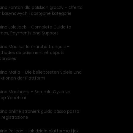
ino Fontan dla polskich graczy – Oferta
r kasynowych i dostępne kategorie
ino LolaJack – Complete Guide to
mes, Payments and Support
ino Mad sur le marché français –
thodes de paiement et dépôts
ponibles
ino Mafia – Die beliebtesten Spiele und
ktionen der Plattform
ino Marsbahis – Sorumlu Oyun ve
sap Yönetimi
ino online stranieri: guida passo passo
a registrazione
ino Pelican – jak działa platforma i jak