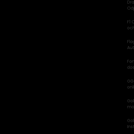
Dra
Odp
F1 
oc
Fl
Aut
Fon
do
GG 
onl
Gol
mob
Gol
Ins