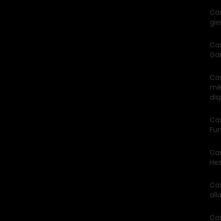
Cas
gie
Cas
Ga
Cas
mé
dis
Cas
Fun
Cas
He
Cas
all
Cas