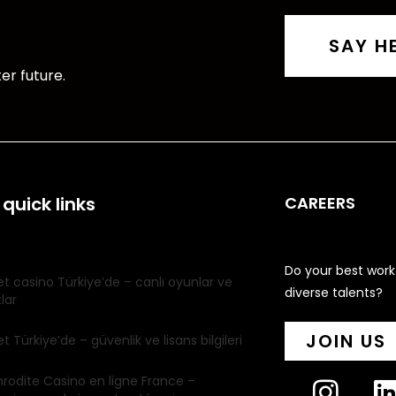
SAY H
er future.
quick links
CAREERS
Do your best wor
et casino Türkiye’de – canlı oyunlar ve
diverse talents?
tlar
JOIN US
et Türkiye’de – güvenlik ve lisans bilgileri
rodite Casino en ligne France –