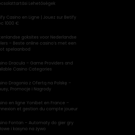
csolattartási Lehetőségek
ify Casino en Ligne | Jouez sur Betify
ec 1000 €
tenlandse goksites voor Nederlandse
lers – Beste online casino’s met een
oot spelaanbod
ino Dracula – Game Providers and
ilable Casino Categories
ino Dragonia z Ofertą na Polskę –
usy, Promocje i Nagrody
ino en ligne Yonibet en France –
nexion et gestion du compte joueur
ino Fontan – Automaty do gier gry
łowe i kasyno na żywo