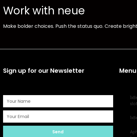
Work with neue
Make bolder choices. Push the status quo. Create bright
Sign up for our Newsletter
Menu 
1xB
slo
1xB
Send
Aph