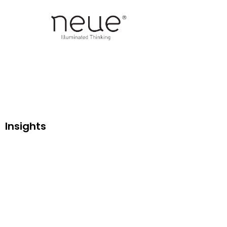
Insights