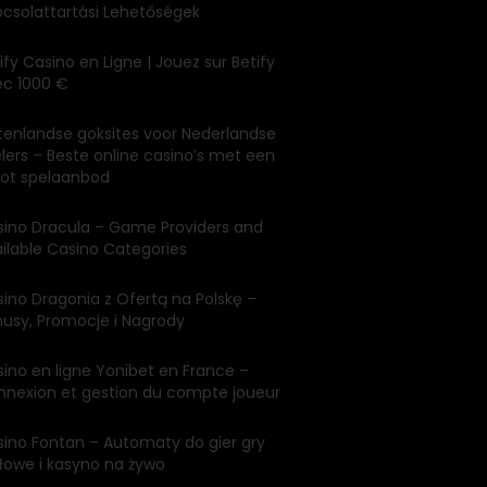
csolattartási Lehetőségek
ify Casino en Ligne | Jouez sur Betify
ec 1000 €
tenlandse goksites voor Nederlandse
lers – Beste online casino’s met een
oot spelaanbod
ino Dracula – Game Providers and
ilable Casino Categories
ino Dragonia z Ofertą na Polskę –
usy, Promocje i Nagrody
ino en ligne Yonibet en France –
nexion et gestion du compte joueur
ino Fontan – Automaty do gier gry
łowe i kasyno na żywo