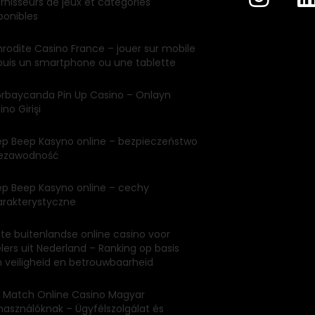
rnisseurs de jeux et catégories
ponibles
rodite Casino France – jouer sur mobile
uis un smartphone ou une tablette
rbaycanda Pin Up Casino – Onlayn
ino Girişi
p Beep Kasyno online – bezpieczeństwo
iezawodność
p Beep Kasyno online – cechy
arakterystyczne
te buitenlandse online casino voor
lers uit Nederland – Ranking op basis
 veiligheid en betrouwbaarheid
 Match Online Casino Magyar
használóknak – Ügyfélszolgálat és