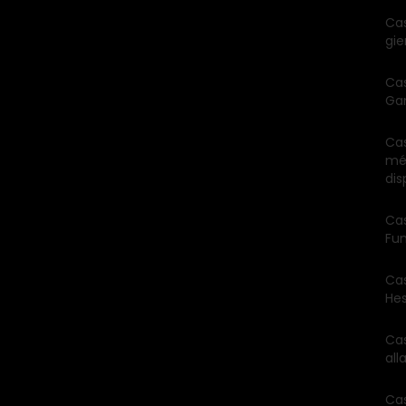
Cas
gie
Cas
Ga
Cas
mé
dis
Cas
Fun
Cas
He
Cas
all
Cas