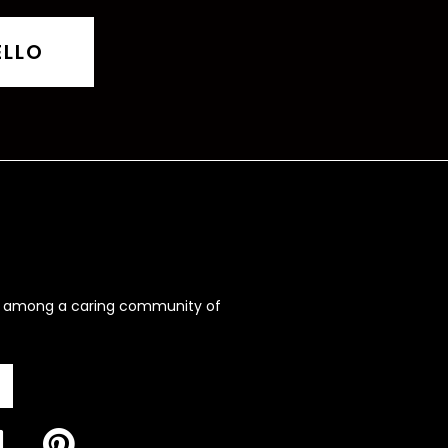
ELLO
k among a caring community of