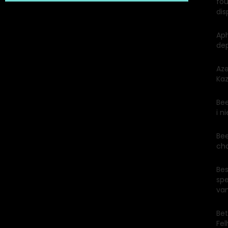
fou
dis
Aph
dep
Azə
Kaz
Bee
i n
Bee
ch
Bes
spe
van
Bet
Fel