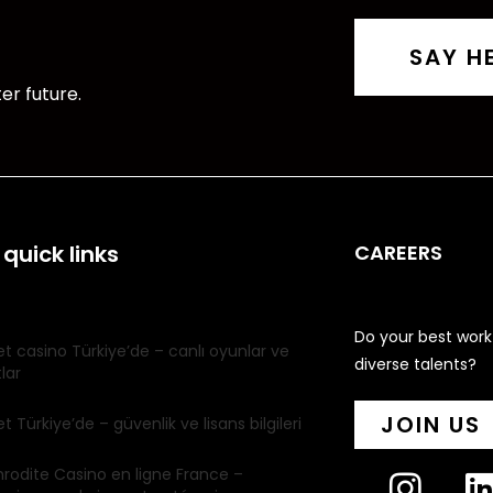
SAY H
er future.
quick links
CAREERS
Do your best wor
et casino Türkiye’de – canlı oyunlar ve
diverse talents?
tlar
JOIN US
et Türkiye’de – güvenlik ve lisans bilgileri
rodite Casino en ligne France –