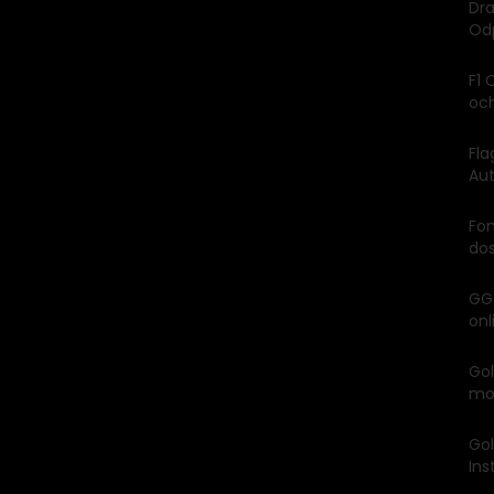
Dra
Odp
F1 
oc
Fl
Aut
Fon
do
GG 
onl
Gol
mob
Gol
Ins