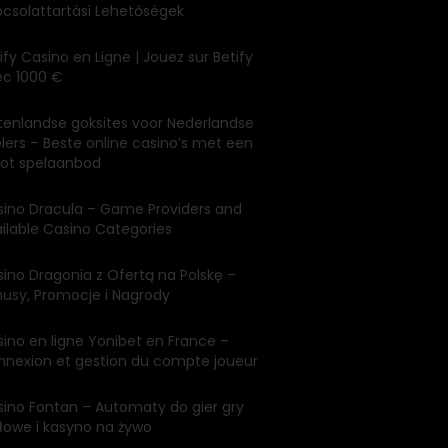
csolattartási Lehetőségek
ify Casino en Ligne | Jouez sur Betify
ec 1000 €
tenlandse goksites voor Nederlandse
lers – Beste online casino’s met een
oot spelaanbod
ino Dracula – Game Providers and
ilable Casino Categories
ino Dragonia z Ofertą na Polskę –
usy, Promocje i Nagrody
ino en ligne Yonibet en France –
nexion et gestion du compte joueur
ino Fontan – Automaty do gier gry
łowe i kasyno na żywo