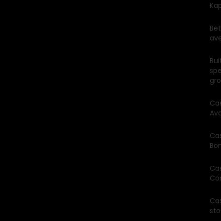
Kap
Bet
av
Bui
spe
gr
Cas
Ava
Cas
Bon
Cas
Con
Cas
sto