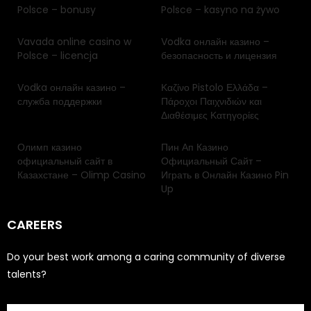
Polsce – bonusy
Polsce – kasyno na żywo
Vavada online casino w
Vodka онлайн казино –
Polsce – licencja
безопасность и лицензия
Vodka онлайн казино –
Καζίνο Pistolo Ελλάδα –
служба поддержки
Πάροχοι Παιχνιδιών και
Διαθέσιμες Κατηγορίες
Олимп казино
Пин Ап Казино
официальный сайт в
Официальный Сайт –
Казахстане – Olimp Casino
Играть в Онлайн Казино Pin
Up
CAREERS
Do your best work among a caring community of diverse
talents?