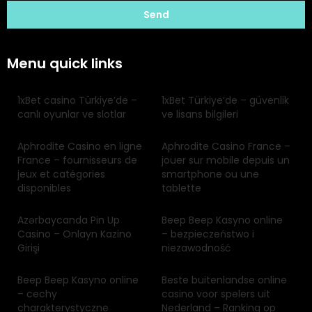
Send
Menu quick links
1xBet casino Türkiye’de –
1xBet Türkiye’de – güvenlik
canlı oyunlar ve slotlar
ve lisans bilgileri
Aphrodite Casino en ligne
Aphrodite Casino France –
France – fournisseurs de
jouer sur mobile depuis un
jeux et catégories
smartphone ou une
disponibles
tablette
Azərbaycanda Pin Up
Beep Beep Kasyno online
Casino – Onlayn Kazino
– bezpieczeństwo i
Girişi
niezawodność
Beep Beep Kasyno online
Beste buitenlandse online
– cechy
casino voor spelers uit
charakterystyczne
Nederland – Ranking op