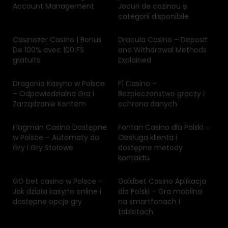
Account Management
Jocuri de cazinou și
categorii disponibile
Casinozer Casino | Bonus
Dracula Casino – Deposit
De 100% avec 100 FS
and Withdrawal Methods
gratuits
Explained
Dragonia Kasyno w Polsce
F1 Casino –
– Odpowiedzialna Gra i
Bezpieczeństwo graczy i
Zarządzanie Kontem
ochrona danych
Flagman Casino Dostępne
Fontan Casino dla Polski –
w Polsce – Automaty do
Obsługa klienta i
Gry i Gry Stołowe
dostępne metody
kontaktu
GG bet casino w Polsce –
Goldbet Casino Aplikacja
Jak działa kasyno online i
dla Polski – Gra mobilna
dostępne opcje gry
na smartfonach i
tabletach