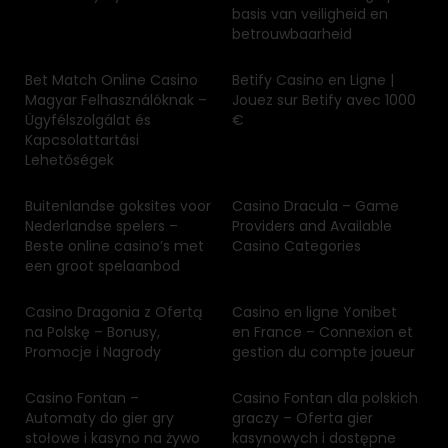
basis van veiligheid en
betrouwbaarheid
Bet Match Online Casino
Betify Casino en Ligne |
Magyar Felhasználóknak –
Jouez sur Betify avec 1000
Ügyfélszolgálat és
€
Kapcsolattartási
Lehetőségek
Buitenlandse goksites voor
Casino Dracula – Game
Nederlandse spelers –
Providers and Available
Beste online casino’s met
Casino Categories
een groot spelaanbod
Casino Dragonia z Ofertą
Casino en ligne Yonibet
na Polskę – Bonusy,
en France – Connexion et
Promocje i Nagrody
gestion du compte joueur
Casino Fontan –
Casino Fontan dla polskich
Automaty do gier gry
graczy – Oferta gier
stołowe i kasyno na żywo
kasynowych i dostępne