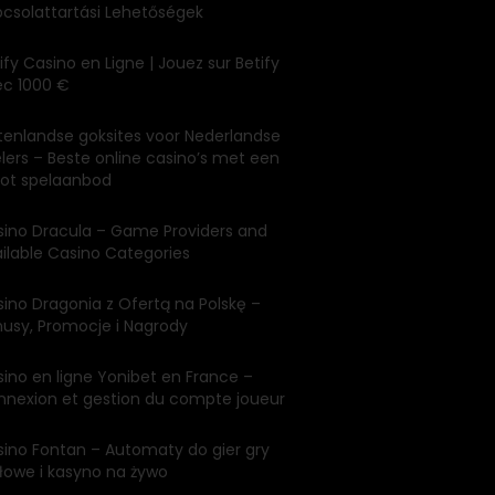
csolattartási Lehetőségek
ify Casino en Ligne | Jouez sur Betify
ec 1000 €
tenlandse goksites voor Nederlandse
lers – Beste online casino’s met een
oot spelaanbod
ino Dracula – Game Providers and
ilable Casino Categories
ino Dragonia z Ofertą na Polskę –
usy, Promocje i Nagrody
ino en ligne Yonibet en France –
nexion et gestion du compte joueur
ino Fontan – Automaty do gier gry
łowe i kasyno na żywo