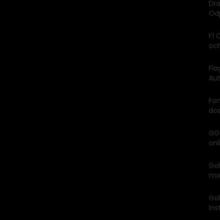
Dra
Odp
F1 
oc
Fl
Aut
Fon
do
GG 
onl
Gol
mob
Gol
Ins