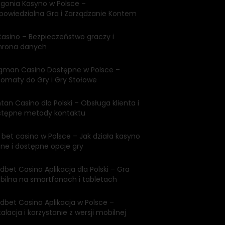
gonia Kasyno w Polsce –
owiedzialna Gra i Zarządzanie Kontem
Casino – Bezpieczeństwo graczy i
hrona danych
agman Casino Dostępne w Polsce –
omaty do Gry i Gry Stołowe
tan Casino dla Polski – Obsługa klienta i
stępne metody kontaktu
bet casino w Polsce – Jak działa kasyno
ine i dostępne opcje gry
dbet Casino Aplikacja dla Polski – Gra
ilna na smartfonach i tabletach
dbet Casino Aplikacja w Polsce –
talacja i korzystanie z wersji mobilnej