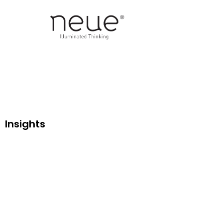
Insights