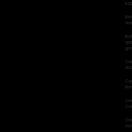
Kap
Bet
av
Bui
spe
gr
Cas
Ava
Cas
Bon
Cas
Con
Cas
sto