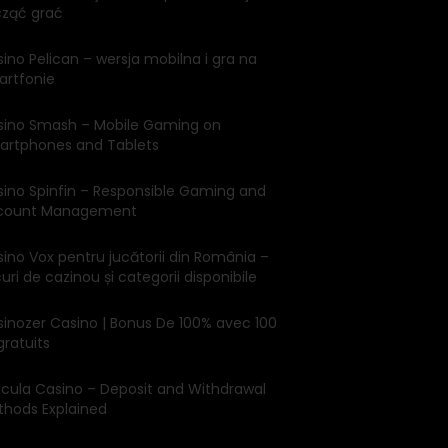
cząć grać
ino Pelican – wersja mobilna i gra na
artfonie
sino Smash – Mobile Gaming on
artphones and Tablets
ino Spinfin – Responsible Gaming and
count Management
ino Vox pentru jucătorii din România –
uri de cazinou și categorii disponibile
inozer Casino | Bonus De 100% avec 100
gratuits
cula Casino – Deposit and Withdrawal
hods Explained