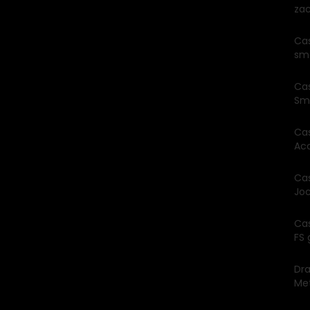
za
Cas
sm
Ca
Sm
Cas
Ac
Cas
Joc
Cas
FS 
Dra
Met