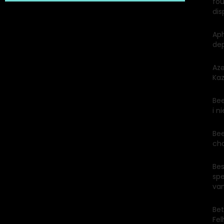
fou
dis
Aph
dep
Azə
Kaz
Bee
i n
Bee
ch
Bes
spe
van
Bet
Fel