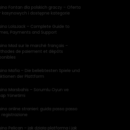
ino Fontan dla polskich graczy – Oferta
r kasynowych i dostępne kategorie
ino LolaJack – Complete Guide to
mes, Payments and Support
ino Mad sur le marché français –
thodes de paiement et dépôts
ponibles
ino Mafia – Die beliebtesten Spiele und
ktionen der Plattform
ino Marsbahis – Sorumlu Oyun ve
sap Yönetimi
ino online stranieri: guida passo passo
a registrazione
ino Pelican – jak działa platforma i jak