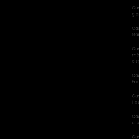
Cas
gie
Cas
Ga
Cas
mé
dis
Cas
Fun
Cas
He
Cas
all
Cas