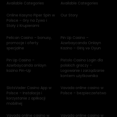
Available Categories
Available Categories
Online Kasyno Piper Spin w
Our Story
Polsce – Gry na Żywo i
Stoły z Krupierami
Pelican Casino – bonusy,
Pin Up Casino –
promocje i oferty
Azərbaycanda Onlayn
specjalne
Kazino – Giriş və Oyun
Pin Up Casino –
Pistolo Casino Login dla
Azərbaycanda onlayn
polskich graczy –
kazino Pin-Up
Logowanie i zarządzanie
kontem użytkownika
SlotsVader Casino App w
Vavada online casino w
Polsce – Instalacja i
Polsce – bezpieczeństwo
korzystanie z aplikacji
mobilnej
Vavada online casino w
Vavada online casino w