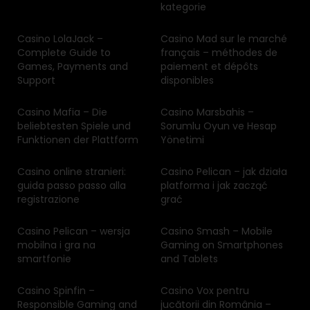
kategorie
Casino LolaJack –
Casino Mad sur le marché
Complete Guide to
français – méthodes de
Games, Payments and
paiement et dépôts
Support
disponibles
Casino Mafia – Die
Casino Marsbahis –
beliebtesten Spiele und
Sorumlu Oyun ve Hesap
Funktionen der Plattform
Yönetimi
Casino online stranieri:
Casino Pelican – jak działa
guida passo passo alla
platforma i jak zacząć
registrazione
grać
Casino Pelican – wersja
Casino Smash – Mobile
mobilna i gra na
Gaming on Smartphones
smartfonie
and Tablets
Casino Spinfin –
Casino Vox pentru
Responsible Gaming and
jucătorii din România –