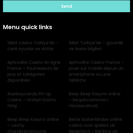
Send
Menu quick links
1xBet casino Türkiye’de –
1xBet Türkiye’de – güvenlik
canlı oyunlar ve slotlar
ve lisans bilgileri
Aphrodite Casino en ligne
Aphrodite Casino France –
France – fournisseurs de
jouer sur mobile depuis un
jeux et catégories
smartphone ou une
disponibles
tablette
Azərbaycanda Pin Up
Beep Beep Kasyno online
Casino – Onlayn Kazino
– bezpieczeństwo i
Girişi
niezawodność
Beep Beep Kasyno online
Beste buitenlandse online
– cechy
casino voor spelers uit
charakterystyczne
Nederland – Ranking op