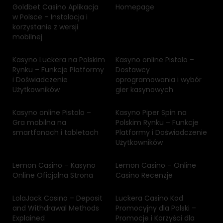
Goldbet Casino Aplikacja
Homepage
w Polsce – Instalacja i
korzystanie z wersji
mobilnej
Kasyno Luckera na Polskim
Kasyno online Pistolo –
Rynku – Funkcje Platformy
Dostawcy
i Doświadczenie
oprogramowania i wybór
Użytkowników
gier kasynowych
Kasyno online Pistolo –
Kasyno Piper Spin na
Gra mobilna na
Polskim Rynku – Funkcje
smartfonach i tabletach
Platformy i Doświadczenie
Użytkowników
Lemon Casino – Kasyno
Lemon Casino – Online
Online Oficjalna Strona
Casino Recenzje
LolaJack Casino – Deposit
Luckera Casino Kod
and Withdrawal Methods
Promocyjny dla Polski –
Explained
Promocje i Korzyści dla