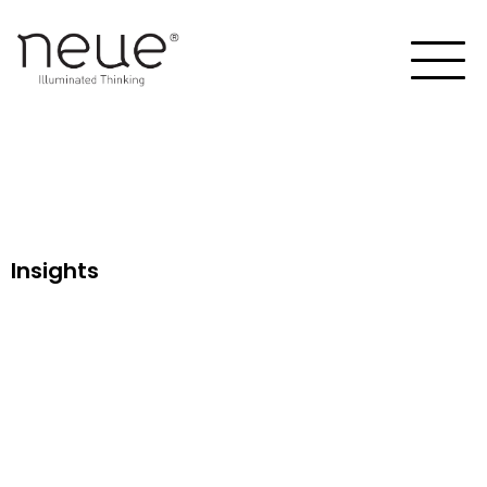
Insights