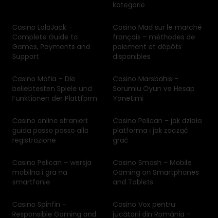
kategorie
Casino LolaJack –
Casino Mad sur le marché
Complete Guide to
français – méthodes de
Games, Payments and
paiement et dépôts
Support
disponibles
Casino Mafia – Die
Casino Marsbahis –
beliebtesten Spiele und
Sorumlu Oyun ve Hesap
Funktionen der Plattform
Yönetimi
Casino online stranieri:
Casino Pelican – jak działa
guida passo passo alla
platforma i jak zacząć
registrazione
grać
Casino Pelican – wersja
Casino Smash – Mobile
mobilna i gra na
Gaming on Smartphones
smartfonie
and Tablets
Casino Spinfin –
Casino Vox pentru
Responsible Gaming and
jucătorii din România –