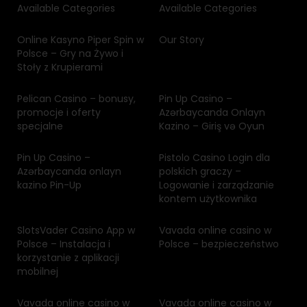
Available Categories
Available Categories
Online Kasyno Piper Spin w
Our Story
Polsce – Gry na Żywo i
Stoły z Krupierami
Pelican Casino – bonusy,
Pin Up Casino –
promocje i oferty
Azərbaycanda Onlayn
specjalne
Kazino – Giriş və Oyun
Pin Up Casino –
Pistolo Casino Login dla
Azərbaycanda onlayn
polskich graczy –
kazino Pin-Up
Logowanie i zarządzanie
kontem użytkownika
SlotsVader Casino App w
Vavada online casino w
Polsce – Instalacja i
Polsce – bezpieczeństwo
korzystanie z aplikacji
mobilnej
Vavada online casino w
Vavada online casino w