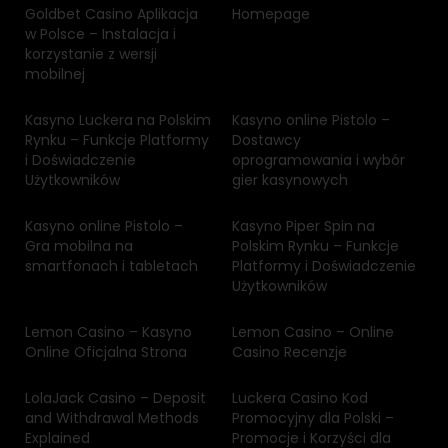
Goldbet Casino Aplikacja
Homepage
w Polsce – Instalacja i
korzystanie z wersji
mobilnej
Kasyno Luckera na Polskim
Kasyno online Pistolo –
Rynku – Funkcje Platformy
Dostawcy
i Doświadczenie
oprogramowania i wybór
Użytkowników
gier kasynowych
Kasyno online Pistolo –
Kasyno Piper Spin na
Gra mobilna na
Polskim Rynku – Funkcje
smartfonach i tabletach
Platformy i Doświadczenie
Użytkowników
Lemon Casino – Kasyno
Lemon Casino – Online
Online Oficjalna Strona
Casino Recenzje
LolaJack Casino – Deposit
Luckera Casino Kod
and Withdrawal Methods
Promocyjny dla Polski –
Explained
Promocje i Korzyści dla