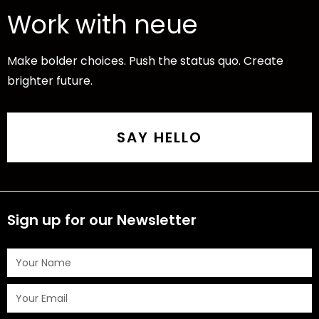
Work with neue
Make bolder choices. Push the status quo. Create
brighter future.
SAY HELLO
Sign up for our Newsletter