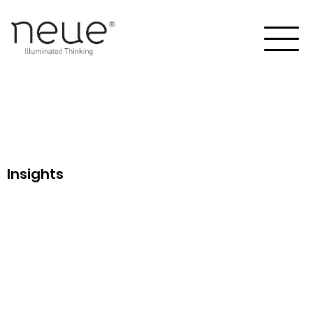
Insights