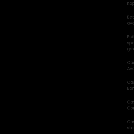
Kap
Bet
av
Bui
spe
gr
Cas
Ava
Cas
Bon
Cas
Con
Cas
sto