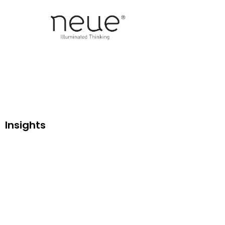
Insights