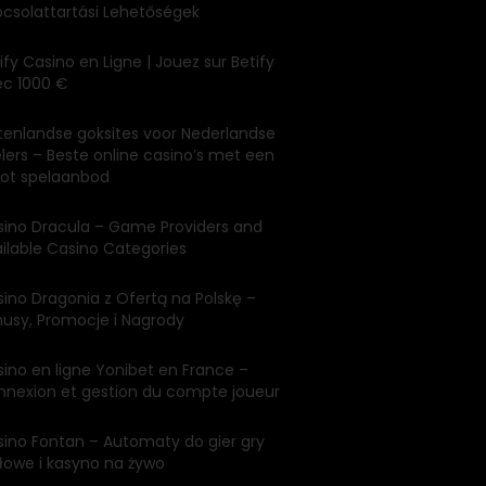
csolattartási Lehetőségek
ify Casino en Ligne | Jouez sur Betify
ec 1000 €
tenlandse goksites voor Nederlandse
lers – Beste online casino’s met een
oot spelaanbod
ino Dracula – Game Providers and
ilable Casino Categories
ino Dragonia z Ofertą na Polskę –
usy, Promocje i Nagrody
ino en ligne Yonibet en France –
nexion et gestion du compte joueur
ino Fontan – Automaty do gier gry
łowe i kasyno na żywo