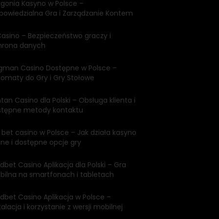
gonia Kasyno w Polsce –
owiedzialna Gra i Zarządzanie Kontem
Casino – Bezpieczeństwo graczy i
hrona danych
agman Casino Dostępne w Polsce –
omaty do Gry i Gry Stołowe
tan Casino dla Polski – Obsługa klienta i
stępne metody kontaktu
bet casino w Polsce – Jak działa kasyno
ine i dostępne opcje gry
dbet Casino Aplikacja dla Polski – Gra
ilna na smartfonach i tabletach
dbet Casino Aplikacja w Polsce –
talacja i korzystanie z wersji mobilnej