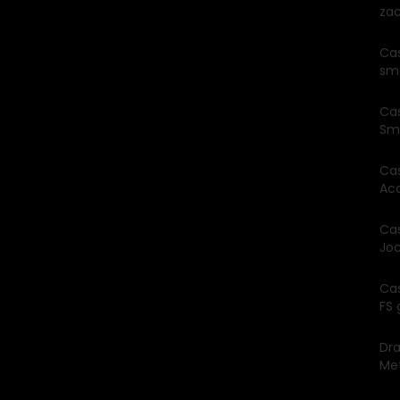
za
Cas
sm
Ca
Sm
Cas
Ac
Cas
Joc
Cas
FS 
Dra
Met