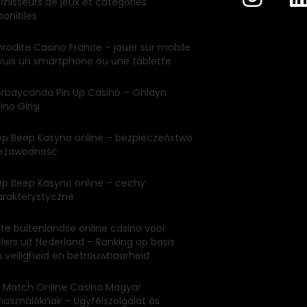
rnisseurs de jeux et catégories
ponibles
rodite Casino France – jouer sur mobile
uis un smartphone ou une tablette
rbaycanda Pin Up Casino – Onlayn
ino Girişi
p Beep Kasyno online – bezpieczeństwo
iezawodność
p Beep Kasyno online – cechy
arakterystyczne
te buitenlandse online casino voor
lers uit Nederland – Ranking op basis
 veiligheid en betrouwbaarheid
 Match Online Casino Magyar
használóknak – Ügyfélszolgálat és