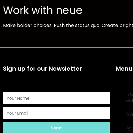
Work with neue
Make bolder choices. Push the status quo. Create bright
Sign up for our Newsletter
Menu 
1xB
slo
1xB
Send
Aph