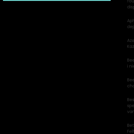
fou
dis
Aph
dep
Azə
Kaz
Bee
i n
Bee
ch
Bes
spe
van
Bet
Fel