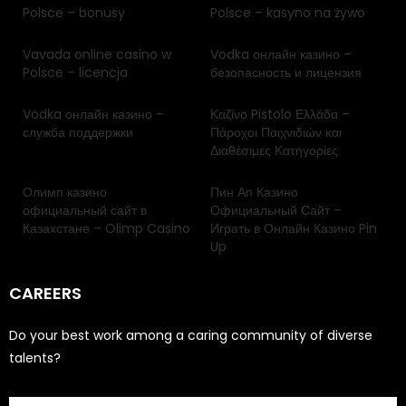
Polsce – bonusy
Polsce – kasyno na żywo
Vavada online casino w
Vodka онлайн казино –
Polsce – licencja
безопасность и лицензия
Vodka онлайн казино –
Καζίνο Pistolo Ελλάδα –
служба поддержки
Πάροχοι Παιχνιδιών και
Διαθέσιμες Κατηγορίες
Олимп казино
Пин Ап Казино
официальный сайт в
Официальный Сайт –
Казахстане – Olimp Casino
Играть в Онлайн Казино Pin
Up
CAREERS
Do your best work among a caring community of diverse
talents?