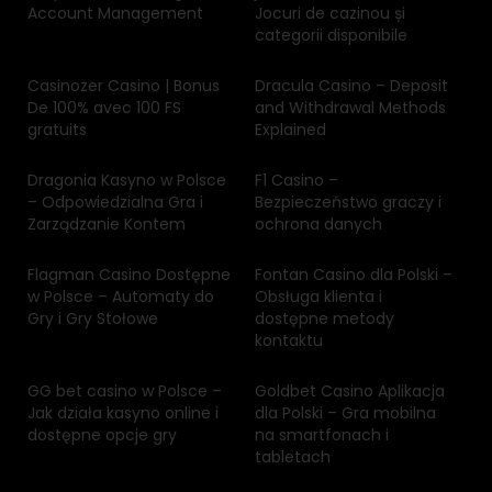
Account Management
Jocuri de cazinou și
categorii disponibile
Casinozer Casino | Bonus
Dracula Casino – Deposit
De 100% avec 100 FS
and Withdrawal Methods
gratuits
Explained
Dragonia Kasyno w Polsce
F1 Casino –
– Odpowiedzialna Gra i
Bezpieczeństwo graczy i
Zarządzanie Kontem
ochrona danych
Flagman Casino Dostępne
Fontan Casino dla Polski –
w Polsce – Automaty do
Obsługa klienta i
Gry i Gry Stołowe
dostępne metody
kontaktu
GG bet casino w Polsce –
Goldbet Casino Aplikacja
Jak działa kasyno online i
dla Polski – Gra mobilna
dostępne opcje gry
na smartfonach i
tabletach