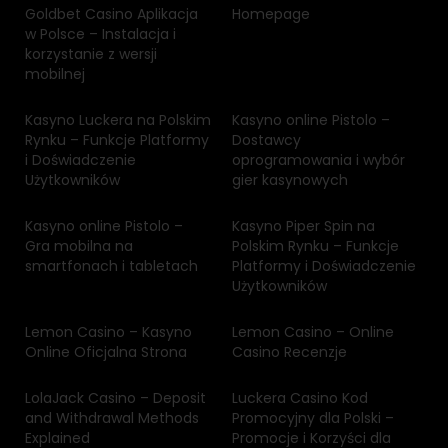
Goldbet Casino Aplikacja
Homepage
w Polsce – Instalacja i
korzystanie z wersji
mobilnej
Kasyno Luckera na Polskim
Kasyno online Pistolo –
Rynku – Funkcje Platformy
Dostawcy
i Doświadczenie
oprogramowania i wybór
Użytkowników
gier kasynowych
Kasyno online Pistolo –
Kasyno Piper Spin na
Gra mobilna na
Polskim Rynku – Funkcje
smartfonach i tabletach
Platformy i Doświadczenie
Użytkowników
Lemon Casino – Kasyno
Lemon Casino – Online
Online Oficjalna Strona
Casino Recenzje
LolaJack Casino – Deposit
Luckera Casino Kod
and Withdrawal Methods
Promocyjny dla Polski –
Explained
Promocje i Korzyści dla