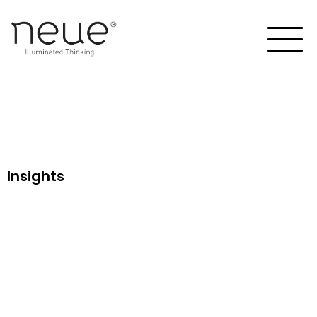
Insights