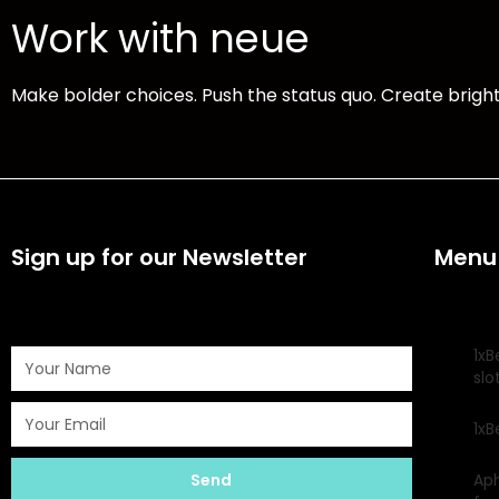
Work with neue
Make bolder choices. Push the status quo. Create bright
Sign up for our Newsletter
Menu 
1xB
slo
1xB
Send
Aph