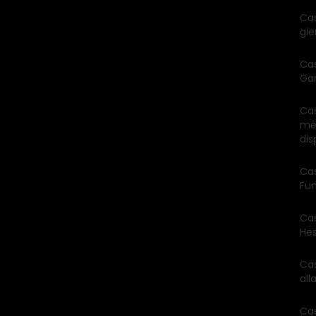
Cas
gie
Cas
Ga
Cas
mé
dis
Cas
Fun
Cas
He
Cas
all
Cas