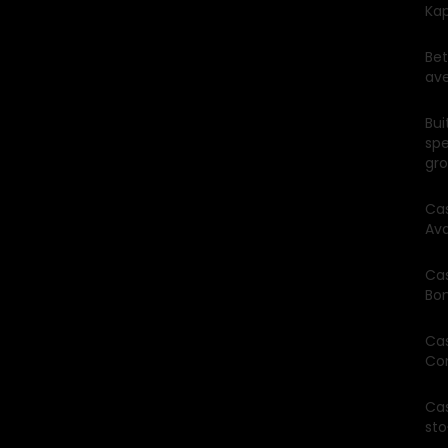
Kap
Bet
av
Bui
spe
gr
Cas
Ava
Cas
Bon
Cas
Con
Cas
sto