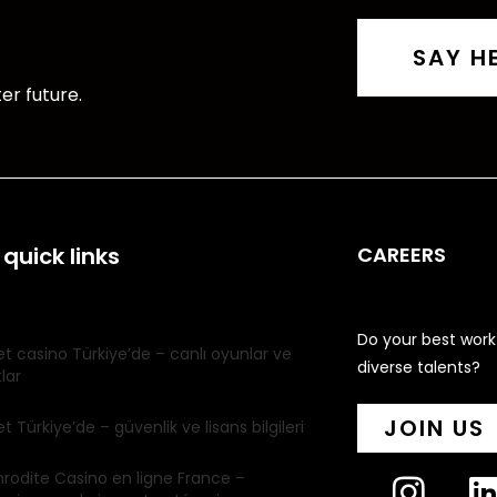
SAY H
er future.
quick links
CAREERS
Do your best wor
et casino Türkiye’de – canlı oyunlar ve
diverse talents?
tlar
JOIN US
et Türkiye’de – güvenlik ve lisans bilgileri
rodite Casino en ligne France –