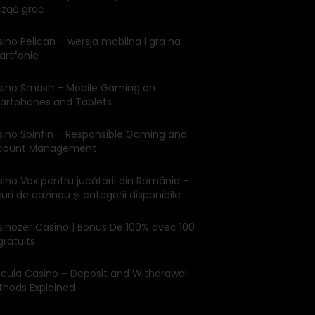
cząć grać
ino Pelican – wersja mobilna i gra na
artfonie
sino Smash – Mobile Gaming on
artphones and Tablets
ino Spinfin – Responsible Gaming and
count Management
ino Vox pentru jucătorii din România –
uri de cazinou și categorii disponibile
inozer Casino | Bonus De 100% avec 100
gratuits
cula Casino – Deposit and Withdrawal
hods Explained