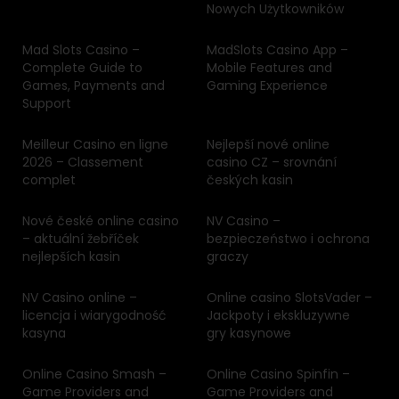
Nowych Użytkowników
Mad Slots Casino –
MadSlots Casino App –
Complete Guide to
Mobile Features and
Games, Payments and
Gaming Experience
Support
Meilleur Casino en ligne
Nejlepší nové online
2026 – Classement
casino CZ – srovnání
complet
českých kasin
Nové české online casino
NV Casino –
– aktuální žebříček
bezpieczeństwo i ochrona
nejlepších kasin
graczy
NV Casino online –
Online casino SlotsVader –
licencja i wiarygodność
Jackpoty i ekskluzywne
kasyna
gry kasynowe
Online Casino Smash –
Online Casino Spinfin –
Game Providers and
Game Providers and