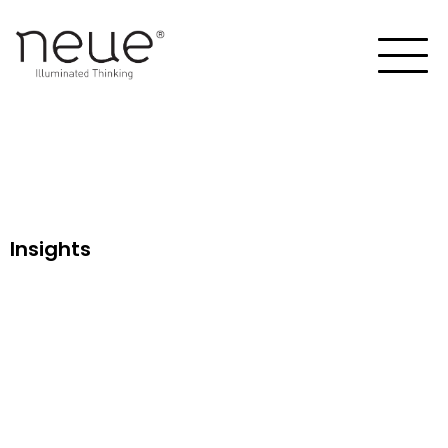
Insights