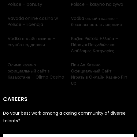
Polsce – bonusy
Polsce – kasyno na żywo
Vavada online casino w
Vodka онлайн казино –
Polsce – licencja
безопасность и лицензия
Vodka онлайн казино –
Καζίνο Pistolo Ελλάδα –
служба поддержки
Πάροχοι Παιχνιδιών και
Διαθέσιμες Κατηγορίες
Олимп казино
Пин Ап Казино
официальный сайт в
Официальный Сайт –
Казахстане – Olimp Casino
Играть в Онлайн Казино Pin
Up
CAREERS
Do your best work among a caring community of diverse
talents?