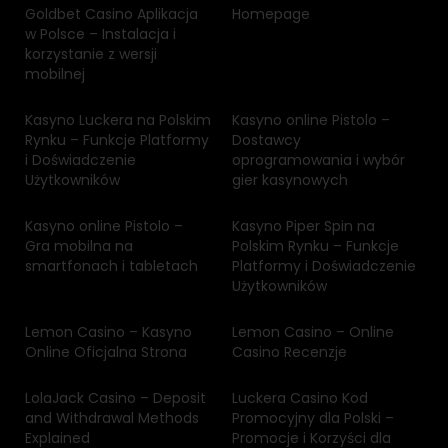
Goldbet Casino Aplikacja
Homepage
w Polsce – Instalacja i
korzystanie z wersji
mobilnej
Kasyno Luckera na Polskim
Kasyno online Pistolo –
Rynku – Funkcje Platformy
Dostawcy
i Doświadczenie
oprogramowania i wybór
Użytkowników
gier kasynowych
Kasyno online Pistolo –
Kasyno Piper Spin na
Gra mobilna na
Polskim Rynku – Funkcje
smartfonach i tabletach
Platformy i Doświadczenie
Użytkowników
Lemon Casino – Kasyno
Lemon Casino – Online
Online Oficjalna Strona
Casino Recenzje
LolaJack Casino – Deposit
Luckera Casino Kod
and Withdrawal Methods
Promocyjny dla Polski –
Explained
Promocje i Korzyści dla