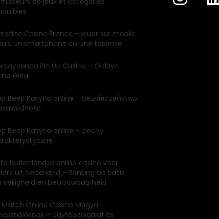
rnisseurs de jeux et catégories
ponibles
rodite Casino France – jouer sur mobile
uis un smartphone ou une tablette
rbaycanda Pin Up Casino – Onlayn
ino Girişi
p Beep Kasyno online – bezpieczeństwo
iezawodność
p Beep Kasyno online – cechy
arakterystyczne
te buitenlandse online casino voor
lers uit Nederland – Ranking op basis
 veiligheid en betrouwbaarheid
 Match Online Casino Magyar
használóknak – Ügyfélszolgálat és