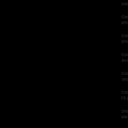
za
Cas
sm
Ca
Sm
Cas
Ac
Cas
Joc
Cas
FS 
Dra
Met