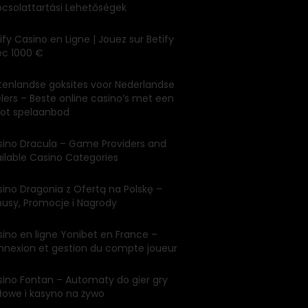
csolattartási Lehetőségek
ify Casino en Ligne | Jouez sur Betify
ec 1000 €
tenlandse goksites voor Nederlandse
lers – Beste online casino’s met een
oot spelaanbod
ino Dracula – Game Providers and
ilable Casino Categories
ino Dragonia z Ofertą na Polskę –
usy, Promocje i Nagrody
ino en ligne Yonibet en France –
nexion et gestion du compte joueur
ino Fontan – Automaty do gier gry
łowe i kasyno na żywo