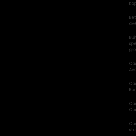
Kap
Bet
av
Bui
spe
gr
Cas
Ava
Cas
Bon
Cas
Con
Cas
sto