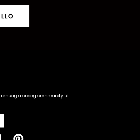
ELLO
k among a caring community of