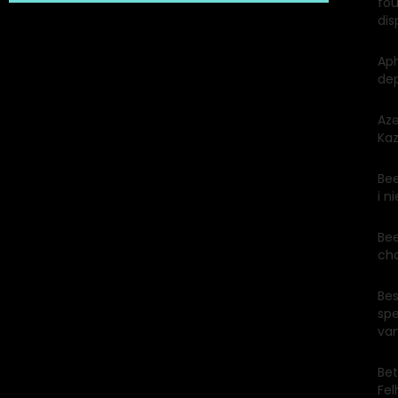
fou
dis
Aph
dep
Azə
Kaz
Bee
i n
Bee
ch
Bes
spe
van
Bet
Fel