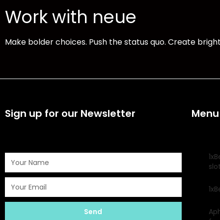
Work with neue
Make bolder choices. Push the status quo. Create bright
Sign up for our Newsletter
Menu 
1xB
slo
1xB
Send
Aph