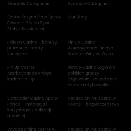
Available Categories
Available Categories
Online Kasyno Piper Spin w
Our Story
Polsce – Gry na Żywo i
Stoły z Krupierami
Pelican Casino – bonusy,
Pin Up Casino –
promocje i oferty
Azərbaycanda Onlayn
specjalne
Kazino – Giriş və Oyun
Pin Up Casino –
Pistolo Casino Login dla
Azərbaycanda onlayn
polskich graczy –
kazino Pin-Up
Logowanie i zarządzanie
kontem użytkownika
SlotsVader Casino App w
Vavada online casino w
Polsce – Instalacja i
Polsce – bezpieczeństwo
korzystanie z aplikacji
mobilnej
Vavada online casino w
Vavada online casino w