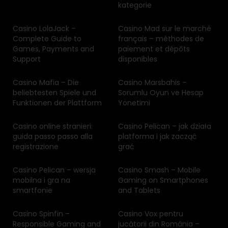
kategorie
Casino LolaJack –
Casino Mad sur le marché
Complete Guide to
français – méthodes de
Games, Payments and
paiement et dépôts
Support
disponibles
Casino Mafia – Die
Casino Marsbahis –
beliebtesten Spiele und
Sorumlu Oyun ve Hesap
Funktionen der Plattform
Yönetimi
Casino online stranieri:
Casino Pelican – jak działa
guida passo passo alla
platforma i jak zacząć
registrazione
grać
Casino Pelican – wersja
Casino Smash – Mobile
mobilna i gra na
Gaming on Smartphones
smartfonie
and Tablets
Casino Spinfin –
Casino Vox pentru
Responsible Gaming and
jucătorii din România –