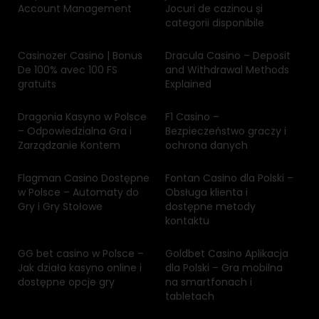
Account Management
Jocuri de cazinou și
categorii disponibile
Casinozer Casino | Bonus
Dracula Casino – Deposit
De 100% avec 100 FS
and Withdrawal Methods
gratuits
Explained
Dragonia Kasyno w Polsce
F1 Casino –
– Odpowiedzialna Gra i
Bezpieczeństwo graczy i
Zarządzanie Kontem
ochrona danych
Flagman Casino Dostępne
Fontan Casino dla Polski –
w Polsce – Automaty do
Obsługa klienta i
Gry i Gry Stołowe
dostępne metody
kontaktu
GG bet casino w Polsce –
Goldbet Casino Aplikacja
Jak działa kasyno online i
dla Polski – Gra mobilna
dostępne opcje gry
na smartfonach i
tabletach