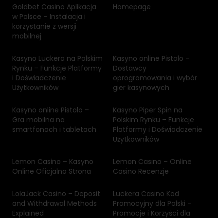
Goldbet Casino Aplikacja
Homepage
w Polsce – Instalacja i
korzystanie z wersji
mobilnej
Kasyno Luckera na Polskim
Kasyno online Pistolo –
Rynku – Funkcje Platformy
Dostawcy
i Doświadczenie
oprogramowania i wybór
Użytkowników
gier kasynowych
Kasyno online Pistolo –
Kasyno Piper Spin na
Gra mobilna na
Polskim Rynku – Funkcje
smartfonach i tabletach
Platformy i Doświadczenie
Użytkowników
Lemon Casino – Kasyno
Lemon Casino – Online
Online Oficjalna Strona
Casino Recenzje
LolaJack Casino – Deposit
Luckera Casino Kod
and Withdrawal Methods
Promocyjny dla Polski –
Explained
Promocje i Korzyści dla