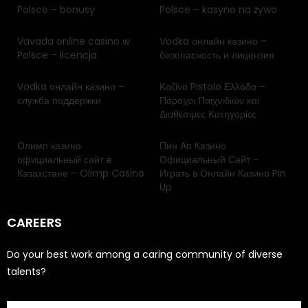
Polsce – bonusy
Polsce – kasyno na żywo
Vavada online casino w
Vodka онлайн казино –
Polsce – licencja
безопасность и лицензия
Vodka онлайн казино –
Καζίνο Pistolo Ελλάδα –
служба поддержки
Πάροχοι Παιχνιδιών και
Διαθέσιμες Κατηγορίες
Олимп казино
Пин Ап Казино
официальный сайт в
Официальный Сайт –
Казахстане – Olimp Casino
Играть в Онлайн Казино Pin
Up
CAREERS
Do your best work among a caring community of diverse
talents?