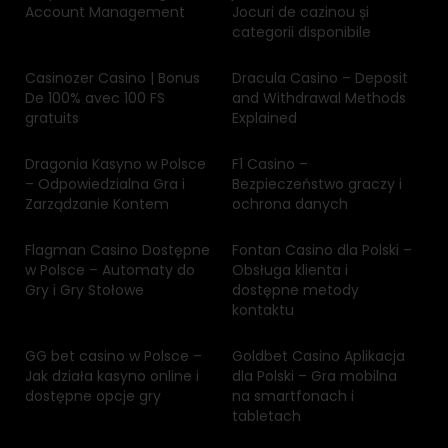
Account Management
Jocuri de cazinou și
categorii disponibile
Casinozer Casino | Bonus
Dracula Casino – Deposit
De 100% avec 100 FS
and Withdrawal Methods
gratuits
Explained
Dragonia Kasyno w Polsce
F1 Casino –
– Odpowiedzialna Gra i
Bezpieczeństwo graczy i
Zarządzanie Kontem
ochrona danych
Flagman Casino Dostępne
Fontan Casino dla Polski –
w Polsce – Automaty do
Obsługa klienta i
Gry i Gry Stołowe
dostępne metody
kontaktu
GG bet casino w Polsce –
Goldbet Casino Aplikacja
Jak działa kasyno online i
dla Polski – Gra mobilna
dostępne opcje gry
na smartfonach i
tabletach