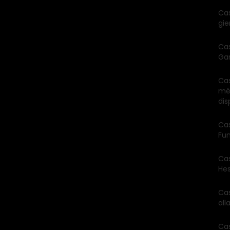
Cas
gie
Cas
Ga
Cas
mé
dis
Cas
Fun
Cas
He
Cas
all
Cas