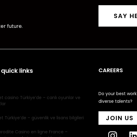
SAY H
er future.
quick links
CAREERS
Do your best wor
et casino Türkiye’de – canlı oyunlar ve
diverse talents?
tlar
JOIN US
et Türkiye’de – güvenlik ve lisans bilgileri
rodite Casino en ligne France –