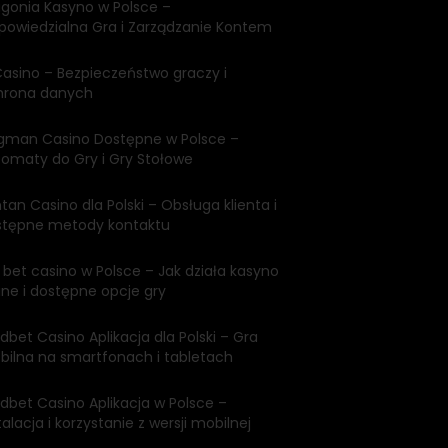
gonia Kasyno w Polsce –
owiedzialna Gra i Zarządzanie Kontem
Casino – Bezpieczeństwo graczy i
hrona danych
agman Casino Dostępne w Polsce –
omaty do Gry i Gry Stołowe
tan Casino dla Polski – Obsługa klienta i
stępne metody kontaktu
bet casino w Polsce – Jak działa kasyno
ine i dostępne opcje gry
dbet Casino Aplikacja dla Polski – Gra
ilna na smartfonach i tabletach
dbet Casino Aplikacja w Polsce –
talacja i korzystanie z wersji mobilnej