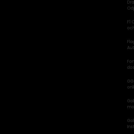
Dra
Odp
F1 
oc
Fl
Aut
Fon
do
GG 
onl
Gol
mob
Gol
Ins