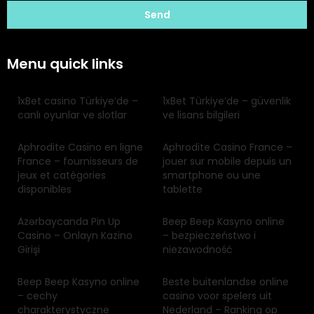
Send
Menu quick links
1xBet casino Türkiye’de –
1xBet Türkiye’de – güvenlik
canlı oyunlar ve slotlar
ve lisans bilgileri
Aphrodite Casino en ligne
Aphrodite Casino France –
France – fournisseurs de
jouer sur mobile depuis un
jeux et catégories
smartphone ou une
disponibles
tablette
Azərbaycanda Pin Up
Beep Beep Kasyno online
Casino – Onlayn Kazino
– bezpieczeństwo i
Girişi
niezawodność
Beep Beep Kasyno online
Beste buitenlandse online
– cechy
casino voor spelers uit
charakterystyczne
Nederland – Ranking op