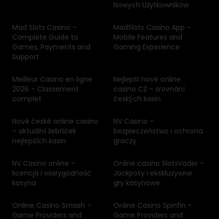
Nowych Użytkowników
Mad Slots Casino –
MadSlots Casino App –
Complete Guide to
Mobile Features and
Games, Payments and
Gaming Experience
Support
Meilleur Casino en ligne
Nejlepší nové online
2026 – Classement
casino CZ – srovnání
complet
českých kasin
Nové české online casino
NV Casino –
– aktuální žebříček
bezpieczeństwo i ochrona
nejlepších kasin
graczy
NV Casino online –
Online casino SlotsVader –
licencja i wiarygodność
Jackpoty i ekskluzywne
kasyna
gry kasynowe
Online Casino Smash –
Online Casino Spinfin –
Game Providers and
Game Providers and