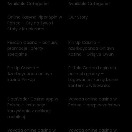
Available Categories
Available Categories
Online Kasyno Piper Spin w
Our Story
Polsce – Gry na Żywo i
Stoły z Krupierami
Pelican Casino – bonusy,
Pin Up Casino –
promocje i oferty
Azərbaycanda Onlayn
specjalne
Kazino – Giriş və Oyun
Pin Up Casino –
Pistolo Casino Login dla
Azərbaycanda onlayn
polskich graczy –
kazino Pin-Up
Logowanie i zarządzanie
kontem użytkownika
SlotsVader Casino App w
Vavada online casino w
Polsce – Instalacja i
Polsce – bezpieczeństwo
korzystanie z aplikacji
mobilnej
Vavada online casino w
Vavada online casino w