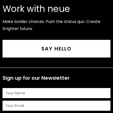
Work with neue
Make bolder choices. Push the status quo. Create
brighter future.
SAY HELLO
Sign up for our Newsletter