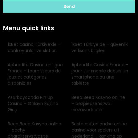
Send
Menu quick links
1xBet casino Türkiye’de –
1xBet Türkiye’de – güvenlik
canlı oyunlar ve slotlar
ve lisans bilgileri
Aphrodite Casino en ligne
Aphrodite Casino France –
France – fournisseurs de
jouer sur mobile depuis un
jeux et catégories
smartphone ou une
disponibles
tablette
Azərbaycanda Pin Up
Beep Beep Kasyno online
Casino – Onlayn Kazino
– bezpieczeństwo i
Girişi
niezawodność
Beep Beep Kasyno online
Beste buitenlandse online
– cechy
casino voor spelers uit
charakterystyczne
Nederland – Ranking op