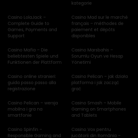
kategorie
Casino LolaJack –
Casino Mad sur le marché
Complete Guide to
français – méthodes de
Games, Payments and
paiement et dépôts
Support
disponibles
Casino Mafia – Die
Casino Marsbahis –
beliebtesten Spiele und
Sorumlu Oyun ve Hesap
Funktionen der Plattform
Yönetimi
Casino online stranieri:
Casino Pelican – jak działa
guida passo passo alla
platforma i jak zacząć
registrazione
grać
Casino Pelican – wersja
Casino Smash – Mobile
mobilna i gra na
Gaming on Smartphones
smartfonie
and Tablets
Casino Spinfin –
Casino Vox pentru
Responsible Gaming and
jucătorii din România –