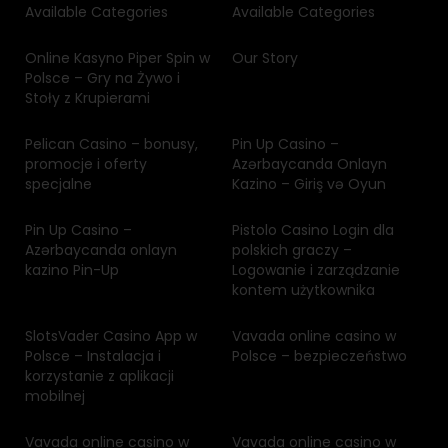
Available Categories
Available Categories
Online Kasyno Piper Spin w
Our Story
Polsce – Gry na Żywo i
Stoły z Krupierami
Pelican Casino – bonusy,
Pin Up Casino –
promocje i oferty
Azərbaycanda Onlayn
specjalne
Kazino – Giriş və Oyun
Pin Up Casino –
Pistolo Casino Login dla
Azərbaycanda onlayn
polskich graczy –
kazino Pin-Up
Logowanie i zarządzanie
kontem użytkownika
SlotsVader Casino App w
Vavada online casino w
Polsce – Instalacja i
Polsce – bezpieczeństwo
korzystanie z aplikacji
mobilnej
Vavada online casino w
Vavada online casino w