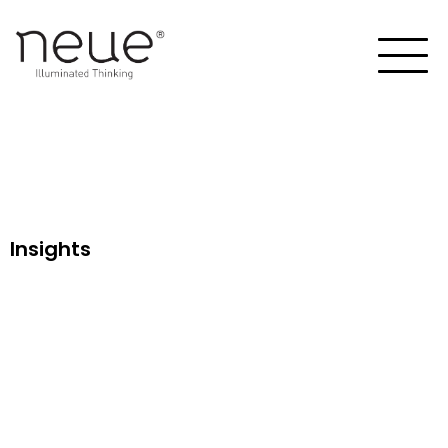
Insights