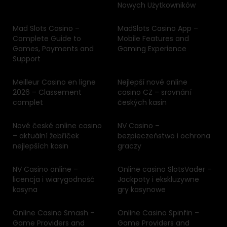
Nowych Użytkowników
Mad Slots Casino –
MadSlots Casino App –
Complete Guide to
Mobile Features and
Games, Payments and
Gaming Experience
Support
Meilleur Casino en ligne
Nejlepší nové online
2026 – Classement
casino CZ – srovnání
complet
českých kasin
Nové české online casino
NV Casino –
– aktuální žebříček
bezpieczeństwo i ochrona
nejlepších kasin
graczy
NV Casino online –
Online casino SlotsVader –
licencja i wiarygodność
Jackpoty i ekskluzywne
kasyna
gry kasynowe
Online Casino Smash –
Online Casino Spinfin –
Game Providers and
Game Providers and