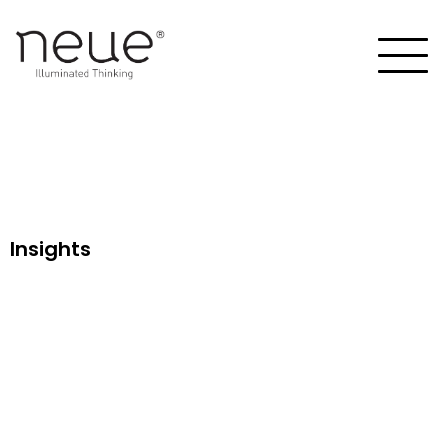
Insights