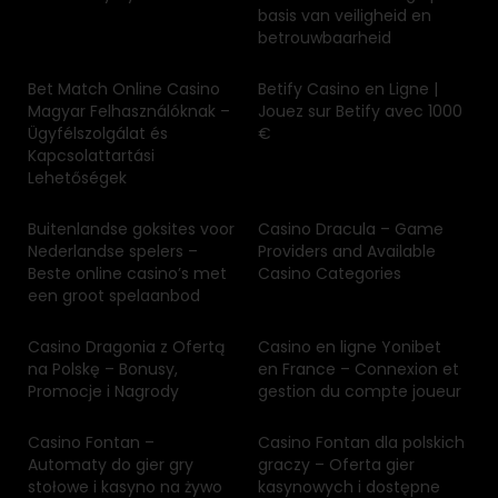
basis van veiligheid en
betrouwbaarheid
Bet Match Online Casino
Betify Casino en Ligne |
Magyar Felhasználóknak –
Jouez sur Betify avec 1000
Ügyfélszolgálat és
€
Kapcsolattartási
Lehetőségek
Buitenlandse goksites voor
Casino Dracula – Game
Nederlandse spelers –
Providers and Available
Beste online casino’s met
Casino Categories
een groot spelaanbod
Casino Dragonia z Ofertą
Casino en ligne Yonibet
na Polskę – Bonusy,
en France – Connexion et
Promocje i Nagrody
gestion du compte joueur
Casino Fontan –
Casino Fontan dla polskich
Automaty do gier gry
graczy – Oferta gier
stołowe i kasyno na żywo
kasynowych i dostępne