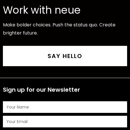
Work with neue
Make bolder choices. Push the status quo. Create
brighter future.
SAY HELLO
Sign up for our Newsletter