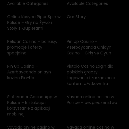
Available Categories
Available Categories
Online Kasyno Piper Spin w
Our Story
Polsce – Gry na Żywo i
Stoły z Krupierami
Pelican Casino – bonusy,
Pin Up Casino –
promocje i oferty
Azərbaycanda Onlayn
specjalne
Kazino – Giriş və Oyun
Pin Up Casino –
Pistolo Casino Login dla
Azərbaycanda onlayn
polskich graczy –
kazino Pin-Up
Logowanie i zarządzanie
kontem użytkownika
SlotsVader Casino App w
Vavada online casino w
Polsce – Instalacja i
Polsce – bezpieczeństwo
korzystanie z aplikacji
mobilnej
Vavada online casino w
Vavada online casino w