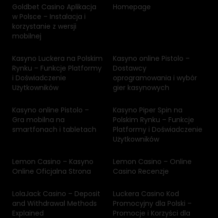
Goldbet Casino Aplikacja
Homepage
w Polsce – Instalacja i
korzystanie z wersji
mobilnej
Kasyno Luckera na Polskim
Kasyno online Pistolo –
Rynku – Funkcje Platformy
Dostawcy
i Doświadczenie
oprogramowania i wybór
Użytkowników
gier kasynowych
Kasyno online Pistolo –
Kasyno Piper Spin na
Gra mobilna na
Polskim Rynku – Funkcje
smartfonach i tabletach
Platformy i Doświadczenie
Użytkowników
Lemon Casino – Kasyno
Lemon Casino – Online
Online Oficjalna Strona
Casino Recenzje
LolaJack Casino – Deposit
Luckera Casino Kod
and Withdrawal Methods
Promocyjny dla Polski –
Explained
Promocje i Korzyści dla