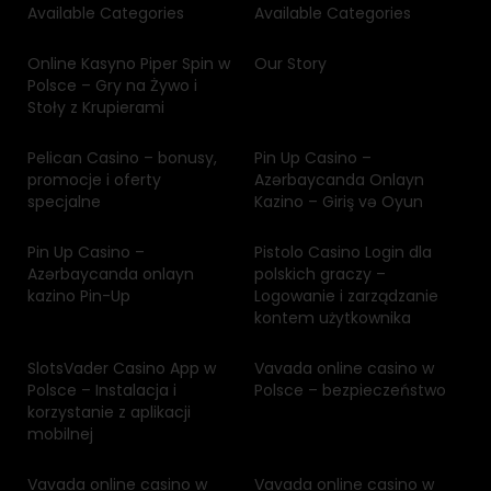
Available Categories
Available Categories
Online Kasyno Piper Spin w
Our Story
Polsce – Gry na Żywo i
Stoły z Krupierami
Pelican Casino – bonusy,
Pin Up Casino –
promocje i oferty
Azərbaycanda Onlayn
specjalne
Kazino – Giriş və Oyun
Pin Up Casino –
Pistolo Casino Login dla
Azərbaycanda onlayn
polskich graczy –
kazino Pin-Up
Logowanie i zarządzanie
kontem użytkownika
SlotsVader Casino App w
Vavada online casino w
Polsce – Instalacja i
Polsce – bezpieczeństwo
korzystanie z aplikacji
mobilnej
Vavada online casino w
Vavada online casino w