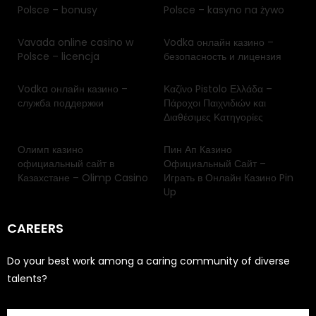
Polsce – bonusy
Polsce – kasyno na żywo
Vavada online casino w
Vodka онлайн казино –
Polsce – licencja
безопасность и лицензия
Vodka онлайн казино –
Καζίνο Pistolo Ελλάδα –
служба поддержки
Πάροχοι Παιχνιδιών και
Διαθέσιμες Κατηγορίες
Олимп казино
Пин Ап Казино
официальный сайт в
Официальный Сайт –
Казахстане – Olimp Casino
Играть в Онлайн Казино Pin
Up
CAREERS
Do your best work among a caring community of diverse
talents?