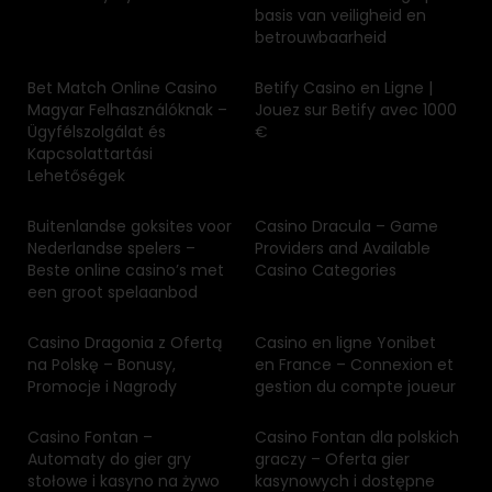
basis van veiligheid en
betrouwbaarheid
Bet Match Online Casino
Betify Casino en Ligne |
Magyar Felhasználóknak –
Jouez sur Betify avec 1000
Ügyfélszolgálat és
€
Kapcsolattartási
Lehetőségek
Buitenlandse goksites voor
Casino Dracula – Game
Nederlandse spelers –
Providers and Available
Beste online casino’s met
Casino Categories
een groot spelaanbod
Casino Dragonia z Ofertą
Casino en ligne Yonibet
na Polskę – Bonusy,
en France – Connexion et
Promocje i Nagrody
gestion du compte joueur
Casino Fontan –
Casino Fontan dla polskich
Automaty do gier gry
graczy – Oferta gier
stołowe i kasyno na żywo
kasynowych i dostępne