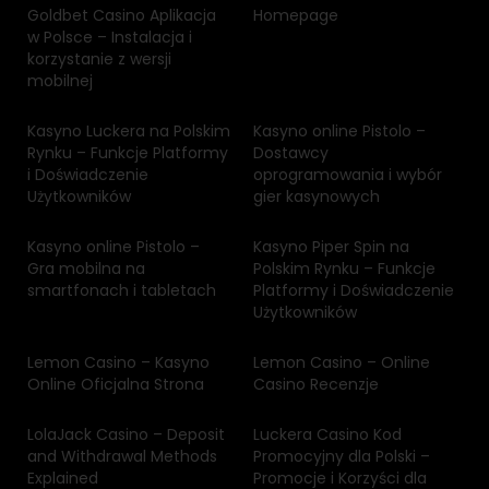
Goldbet Casino Aplikacja
Homepage
w Polsce – Instalacja i
korzystanie z wersji
mobilnej
Kasyno Luckera na Polskim
Kasyno online Pistolo –
Rynku – Funkcje Platformy
Dostawcy
i Doświadczenie
oprogramowania i wybór
Użytkowników
gier kasynowych
Kasyno online Pistolo –
Kasyno Piper Spin na
Gra mobilna na
Polskim Rynku – Funkcje
smartfonach i tabletach
Platformy i Doświadczenie
Użytkowników
Lemon Casino – Kasyno
Lemon Casino – Online
Online Oficjalna Strona
Casino Recenzje
LolaJack Casino – Deposit
Luckera Casino Kod
and Withdrawal Methods
Promocyjny dla Polski –
Explained
Promocje i Korzyści dla