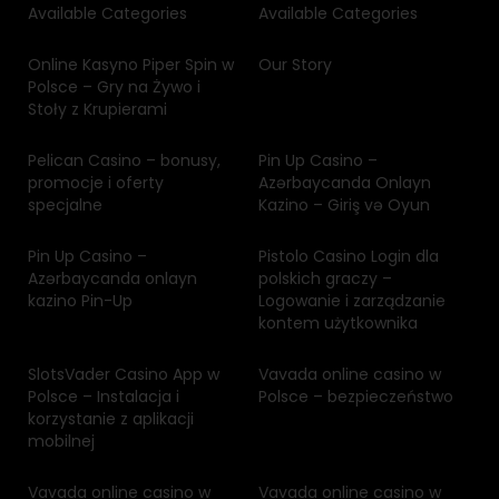
Available Categories
Available Categories
Online Kasyno Piper Spin w
Our Story
Polsce – Gry na Żywo i
Stoły z Krupierami
Pelican Casino – bonusy,
Pin Up Casino –
promocje i oferty
Azərbaycanda Onlayn
specjalne
Kazino – Giriş və Oyun
Pin Up Casino –
Pistolo Casino Login dla
Azərbaycanda onlayn
polskich graczy –
kazino Pin-Up
Logowanie i zarządzanie
kontem użytkownika
SlotsVader Casino App w
Vavada online casino w
Polsce – Instalacja i
Polsce – bezpieczeństwo
korzystanie z aplikacji
mobilnej
Vavada online casino w
Vavada online casino w