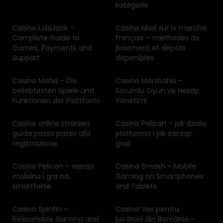
kategorie
Casino LolaJack –
Casino Mad sur le marché
Complete Guide to
français – méthodes de
Games, Payments and
paiement et dépôts
Support
disponibles
Casino Mafia – Die
Casino Marsbahis –
beliebtesten Spiele und
Sorumlu Oyun ve Hesap
Funktionen der Plattform
Yönetimi
Casino online stranieri:
Casino Pelican – jak działa
guida passo passo alla
platforma i jak zacząć
registrazione
grać
Casino Pelican – wersja
Casino Smash – Mobile
mobilna i gra na
Gaming on Smartphones
smartfonie
and Tablets
Casino Spinfin –
Casino Vox pentru
Responsible Gaming and
jucătorii din România –