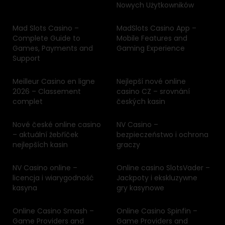
Nowych Użytkowników
Mad Slots Casino –
MadSlots Casino App –
Complete Guide to
Mobile Features and
Games, Payments and
Gaming Experience
Support
Meilleur Casino en ligne
Nejlepší nové online
2026 – Classement
casino CZ – srovnání
complet
českých kasin
Nové české online casino
NV Casino –
– aktuální žebříček
bezpieczeństwo i ochrona
nejlepších kasin
graczy
NV Casino online –
Online casino SlotsVader –
licencja i wiarygodność
Jackpoty i ekskluzywne
kasyna
gry kasynowe
Online Casino Smash –
Online Casino Spinfin –
Game Providers and
Game Providers and