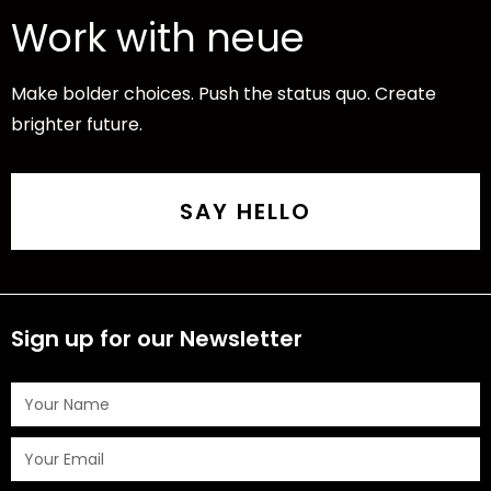
Work with neue
Make bolder choices. Push the status quo. Create
brighter future.
SAY HELLO
Sign up for our Newsletter