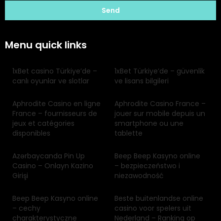
Send
Menu quick links
1xBet casino Türkiye’de –
1xBet Türkiye’de – güvenlik
canlı oyunlar ve slotlar
ve lisans bilgileri
Aphrodite Casino en ligne
Aphrodite Casino France –
France – fournisseurs de
jouer sur mobile depuis un
jeux et catégories
smartphone ou une
disponibles
tablette
Azərbaycanda Pin Up
Beep Beep Kasyno online
Casino – Onlayn Kazino
– bezpieczeństwo i
Girişi
niezawodność
Beep Beep Kasyno online
Beste buitenlandse online
– cechy
casino voor spelers uit
charakterystyczne
Nederland – Ranking op