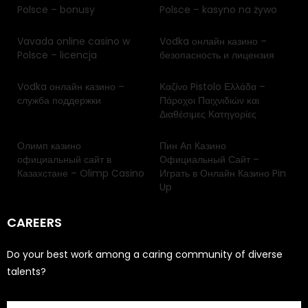
Polsce – bonusy
Polsce – kasyno na żywo
Vavada online casino w
Vodka онлайн казино –
Polsce – licencja
безопасность и лицензия
Vodka онлайн казино –
Καζίνο Pistolo Ελλάδα –
служба поддержки
Πάροχοι Παιχνιδιών και
Διαθέσιμες Κατηγορίες
Олимп казино
Пин Ап Казино
официальный сайт в
Официальный Сайт –
Казахстане – Olimp Casino
Играть в Онлайн Казино Pin
Up
CAREERS
Do your best work among a caring community of diverse
talents?