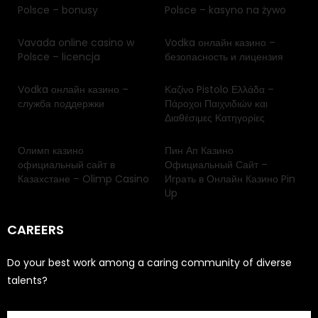
Polsce – bonusy
Polsce – kasyno na żywo
Vavada online casino w
Vodka онлайн казино –
Polsce – licencja
безопасность и лицензия
Vodka онлайн казино –
Καζίνο Pistolo Ελλάδα –
служба поддержки
Πάροχοι Παιχνιδιών και
Διαθέσιμες Κατηγορίες
Олимп казино
Пин Ап Казино
официальный сайт в
Официальный Сайт –
Казахстане – Olimp Casino
Играть в Онлайн Казино Pin
Up
CAREERS
Do your best work among a caring community of diverse
talents?