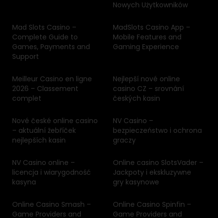
Nowych Użytkowników
Mad Slots Casino –
MadSlots Casino App –
Complete Guide to
Mobile Features and
Games, Payments and
Gaming Experience
Support
Meilleur Casino en ligne
Nejlepší nové online
2026 – Classement
casino CZ – srovnání
complet
českých kasin
Nové české online casino
NV Casino –
– aktuální žebříček
bezpieczeństwo i ochrona
nejlepších kasin
graczy
NV Casino online –
Online casino SlotsVader –
licencja i wiarygodność
Jackpoty i ekskluzywne
kasyna
gry kasynowe
Online Casino Smash –
Online Casino Spinfin –
Game Providers and
Game Providers and