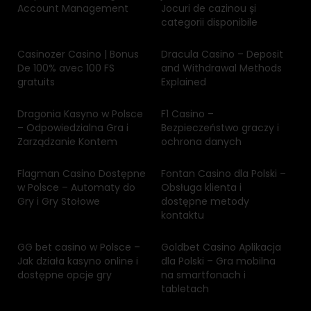
Account Management
Jocuri de cazinou și
categorii disponibile
Casinozer Casino | Bonus
Dracula Casino – Deposit
De 100% avec 100 FS
and Withdrawal Methods
gratuits
Explained
Dragonia Kasyno w Polsce
F1 Casino –
– Odpowiedzialna Gra i
Bezpieczeństwo graczy i
Zarządzanie Kontem
ochrona danych
Flagman Casino Dostępne
Fontan Casino dla Polski –
w Polsce – Automaty do
Obsługa klienta i
Gry i Gry Stołowe
dostępne metody
kontaktu
GG bet casino w Polsce –
Goldbet Casino Aplikacja
Jak działa kasyno online i
dla Polski – Gra mobilna
dostępne opcje gry
na smartfonach i
tabletach