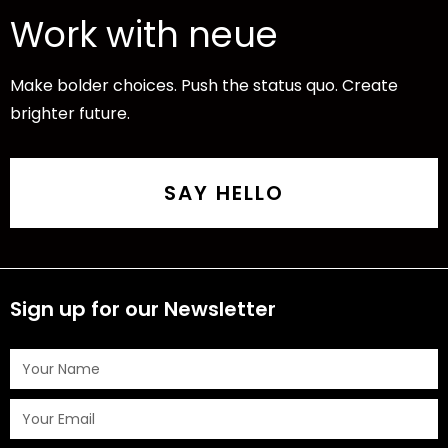
Work with neue
Make bolder choices. Push the status quo. Create
brighter future.
SAY HELLO
Sign up for our Newsletter