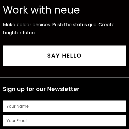
Work with neue
Make bolder choices. Push the status quo. Create
brighter future.
SAY HELLO
Sign up for our Newsletter