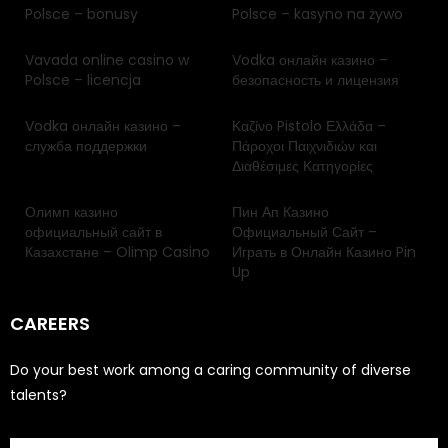
Polsce – bonusy
Polsce – kasyno na żywo
Vavada online casino w
Vodka онлайн казино –
Polsce – licencja
безопасность и лицензия
Vodka онлайн казино –
Καζίνο Pistolo Ελλάδα –
служба поддержки
Πάροχοι Παιχνιδιών και
Διαθέσιμες Κατηγορίες
Олимп казино
Пин Ап Казино
официальный сайт в
Официальный Сайт –
Казахстане – Olimp Casino
Играть в Онлайн Казино Pin
Up
CAREERS
Do your best work among a caring community of diverse
talents?