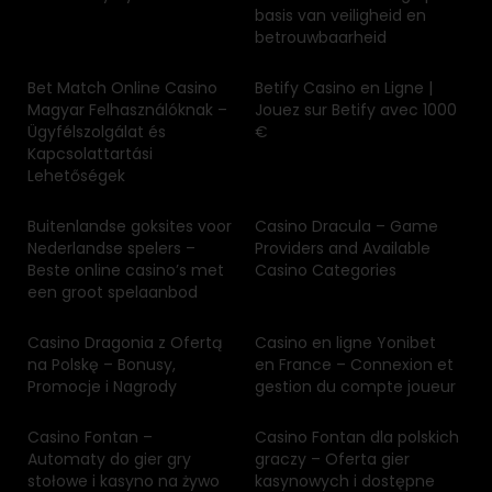
basis van veiligheid en
betrouwbaarheid
Bet Match Online Casino
Betify Casino en Ligne |
Magyar Felhasználóknak –
Jouez sur Betify avec 1000
Ügyfélszolgálat és
€
Kapcsolattartási
Lehetőségek
Buitenlandse goksites voor
Casino Dracula – Game
Nederlandse spelers –
Providers and Available
Beste online casino’s met
Casino Categories
een groot spelaanbod
Casino Dragonia z Ofertą
Casino en ligne Yonibet
na Polskę – Bonusy,
en France – Connexion et
Promocje i Nagrody
gestion du compte joueur
Casino Fontan –
Casino Fontan dla polskich
Automaty do gier gry
graczy – Oferta gier
stołowe i kasyno na żywo
kasynowych i dostępne