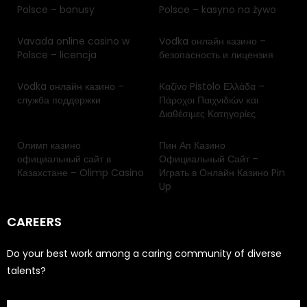
Polsce – bonusy
Polsce – kasyno na żywo
Vavada online casino w
Vodka онлайн казино –
Polsce – licencja
безопасность и лицензия
Vodka онлайн казино –
Καζίνο Pistolo Ελλάδα –
служба поддержки
Πάροχοι Παιχνιδιών και
Διαθέσιμες Κατηγορίες
Олимп казино
Пин Ап Казино
официальный сайт в
Официальный Сайт –
Казахстане – Olimp Casino
Играть в Онлайн Казино Pin
Up
CAREERS
Do your best work among a caring community of diverse
talents?