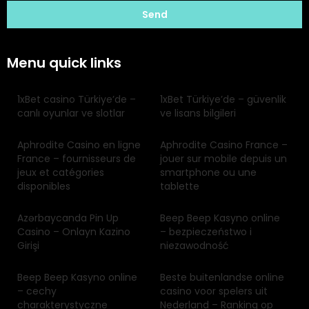
Send
Menu quick links
1xBet casino Türkiye’de –
1xBet Türkiye’de – güvenlik
canlı oyunlar ve slotlar
ve lisans bilgileri
Aphrodite Casino en ligne
Aphrodite Casino France –
France – fournisseurs de
jouer sur mobile depuis un
jeux et catégories
smartphone ou une
disponibles
tablette
Azərbaycanda Pin Up
Beep Beep Kasyno online
Casino – Onlayn Kazino
– bezpieczeństwo i
Girişi
niezawodność
Beep Beep Kasyno online
Beste buitenlandse online
– cechy
casino voor spelers uit
charakterystyczne
Nederland – Ranking op