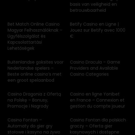
basis van veiligheid en
betrouwbaarheid
Bet Match Online Casino
Betify Casino en Ligne |
Magyar Felhasználóknak –
Jouez sur Betify avec 1000
Ügyfélszolgálat és
€
Kapcsolattartási
Lehetőségek
Buitenlandse goksites voor
Casino Dracula – Game
Nederlandse spelers –
Providers and Available
Beste online casino’s met
Casino Categories
een groot spelaanbod
Casino Dragonia z Ofertą
Casino en ligne Yonibet
na Polskę – Bonusy,
en France – Connexion et
Promocje i Nagrody
gestion du compte joueur
Casino Fontan –
Casino Fontan dla polskich
Automaty do gier gry
graczy – Oferta gier
stołowe i kasyno na żywo
kasynowych i dostępne