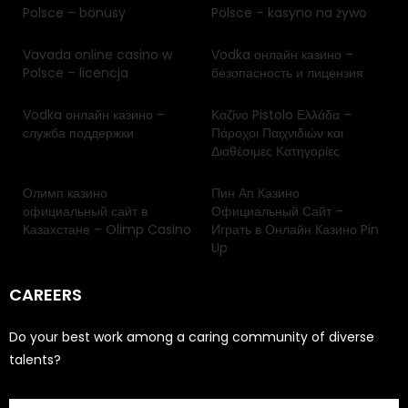
Polsce – bonusy
Polsce – kasyno na żywo
Vavada online casino w
Vodka онлайн казино –
Polsce – licencja
безопасность и лицензия
Vodka онлайн казино –
Καζίνο Pistolo Ελλάδα –
служба поддержки
Πάροχοι Παιχνιδιών και
Διαθέσιμες Κατηγορίες
Олимп казино
Пин Ап Казино
официальный сайт в
Официальный Сайт –
Казахстане – Olimp Casino
Играть в Онлайн Казино Pin
Up
CAREERS
Do your best work among a caring community of diverse
talents?