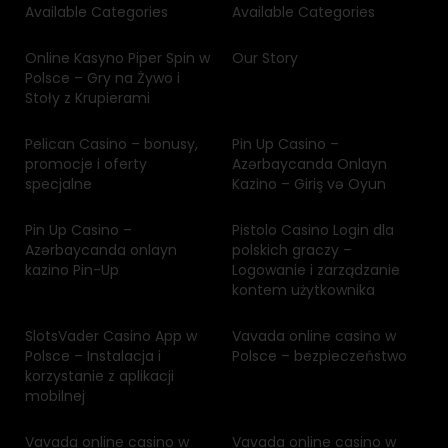
Available Categories
Available Categories
Online Kasyno Piper Spin w
Our Story
Polsce – Gry na Żywo i
Stoły z Krupierami
Pelican Casino – bonusy,
Pin Up Casino –
promocje i oferty
Azərbaycanda Onlayn
specjalne
Kazino – Giriş və Oyun
Pin Up Casino –
Pistolo Casino Login dla
Azərbaycanda onlayn
polskich graczy –
kazino Pin-Up
Logowanie i zarządzanie
kontem użytkownika
SlotsVader Casino App w
Vavada online casino w
Polsce – Instalacja i
Polsce – bezpieczeństwo
korzystanie z aplikacji
mobilnej
Vavada online casino w
Vavada online casino w