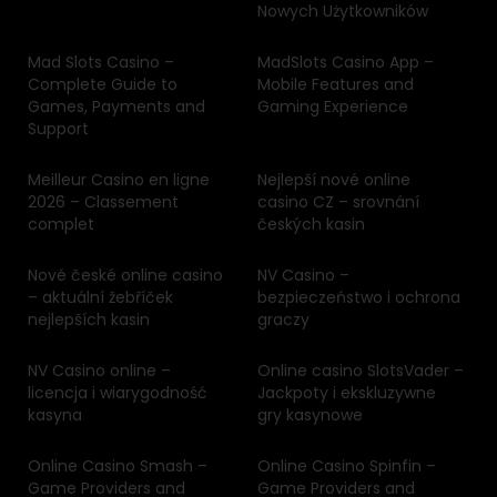
Nowych Użytkowników
Mad Slots Casino –
MadSlots Casino App –
Complete Guide to
Mobile Features and
Games, Payments and
Gaming Experience
Support
Meilleur Casino en ligne
Nejlepší nové online
2026 – Classement
casino CZ – srovnání
complet
českých kasin
Nové české online casino
NV Casino –
– aktuální žebříček
bezpieczeństwo i ochrona
nejlepších kasin
graczy
NV Casino online –
Online casino SlotsVader –
licencja i wiarygodność
Jackpoty i ekskluzywne
kasyna
gry kasynowe
Online Casino Smash –
Online Casino Spinfin –
Game Providers and
Game Providers and