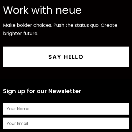
Work with neue
Make bolder choices. Push the status quo. Create
brighter future.
SAY HELLO
Sign up for our Newsletter