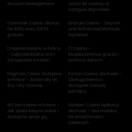
Account Management
Jocuri de cazinou și
categorii disponibile
Casinozer Casino | Bonus
Dracula Casino – Deposit
De 100% avec 100 FS
and Withdrawal Methods
gratuits
Explained
Dragonia Kasyno w Polsce
F1 Casino –
– Odpowiedzialna Gra i
Bezpieczeństwo graczy i
Zarządzanie Kontem
ochrona danych
Flagman Casino Dostępne
Fontan Casino dla Polski –
w Polsce – Automaty do
Obsługa klienta i
Gry i Gry Stołowe
dostępne metody
kontaktu
GG bet casino w Polsce –
Goldbet Casino Aplikacja
Jak działa kasyno online i
dla Polski – Gra mobilna
dostępne opcje gry
na smartfonach i
tabletach