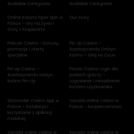
Available Categories
Available Categories
Online Kasyno Piper Spin w
Our Story
Polsce – Gry na Żywo i
Stoły z Krupierami
Pelican Casino – bonusy,
Pin Up Casino –
promocje i oferty
Azərbaycanda Onlayn
specjalne
Kazino – Giriş və Oyun
Pin Up Casino –
Pistolo Casino Login dla
Azərbaycanda onlayn
polskich graczy –
kazino Pin-Up
Logowanie i zarządzanie
kontem użytkownika
SlotsVader Casino App w
Vavada online casino w
Polsce – Instalacja i
Polsce – bezpieczeństwo
korzystanie z aplikacji
mobilnej
Vavada online casino w
Vavada online casino w