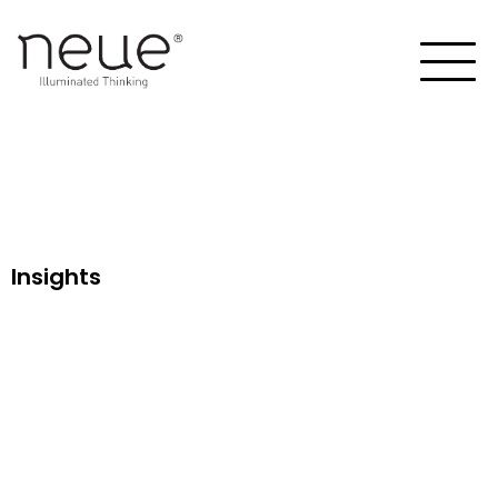
Insights