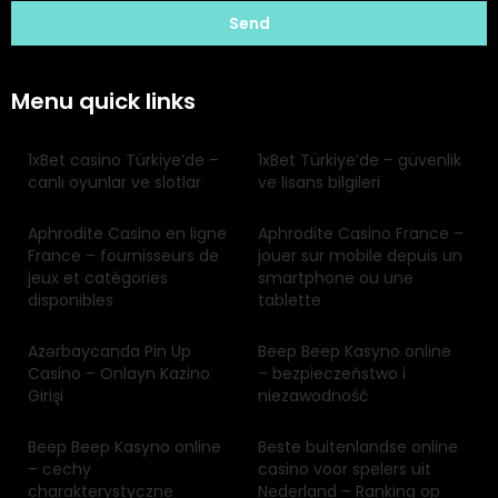
Send
Menu quick links
1xBet casino Türkiye’de –
1xBet Türkiye’de – güvenlik
canlı oyunlar ve slotlar
ve lisans bilgileri
Aphrodite Casino en ligne
Aphrodite Casino France –
France – fournisseurs de
jouer sur mobile depuis un
jeux et catégories
smartphone ou une
disponibles
tablette
Azərbaycanda Pin Up
Beep Beep Kasyno online
Casino – Onlayn Kazino
– bezpieczeństwo i
Girişi
niezawodność
Beep Beep Kasyno online
Beste buitenlandse online
– cechy
casino voor spelers uit
charakterystyczne
Nederland – Ranking op